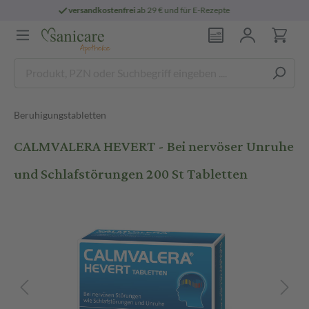
für E-Rezepte
persönliche
pharmazeutische
Beruhigungstabletten
CALMVALERA HEVERT - Bei nervöser Unruhe
und Schlafstörungen 200 St Tabletten