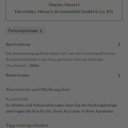
Marke: Hevert
Hersteller: Hevert-Arzneimittel GmbH & Co. KG
Packungsbeilage
Beschreibung
Die Anwendungsgebiete leiten sich von den homöopathischen
Arzneimittelbildern ab. Dazu gehören: Nervös bedingte
Unruhezust…
Mehr
Bewertungen
Hinweistexte und Pflichtangaben
Arzneimittel
Zu Risiken und Nebenwirkungen lesen Sie die Packungsbeilage
und fragen Sie Ihre Ärztin, Ihren Arzt oder in Ihrer Apotheke.
Tipp vom Apotheker