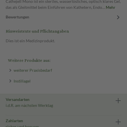
Cathejell Mono ist ein steriles, wasserlösliches, optisch klares Gel,
das als Gleitmittel beim Einführen von Kathetern, Endo…
Mehr
Bewertungen
Hinweistexte und Pflichtangaben
Dies ist ein Medizinprodukt.
Weitere Produkte aus:
weiterer Praxisbedarf
Instillagel
Versandarten
i.d.R. am nächsten Werktag
Zahlarten
sicher und bequem