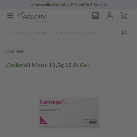
versandkostenfrei
ab 29 € und für E-Rezepte
Instillagel
Cathejell Mono 12,5g 25 St Gel