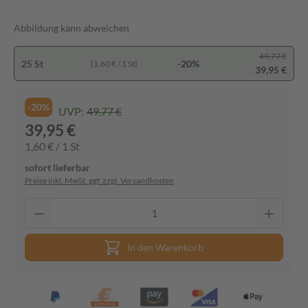
Abbildung kann abweichen
49,77 €
25 St
-20%
(1,60 € / 1 St)
39,95 €
-20%
UVP:
49,77 €
39,95 €
1,60 € / 1 St
sofort lieferbar
Preise inkl. MwSt. ggf. zzgl. Versandkosten
In den Warenkorb