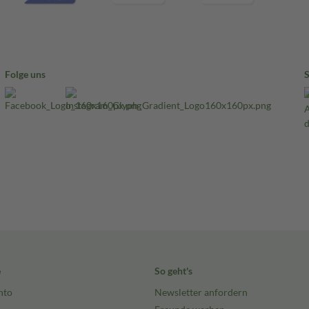
Folge uns
e
So geht's
nto
Newsletter anfordern