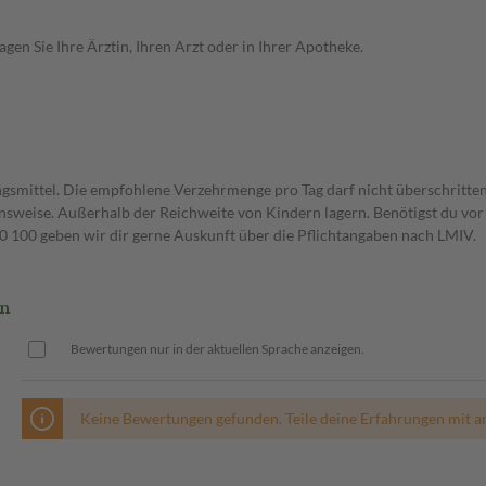
en Sie Ihre Ärztin, Ihren Arzt oder in Ihrer Apotheke.
gsmittel. Die empfohlene Verzehrmenge pro Tag darf nicht überschritten
weise. Außerhalb der Reichweite von Kindern lagern. Benötigst du vor 
00 geben wir dir gerne Auskunft über die Pflichtangaben nach LMIV.
ln
Bewertungen nur in der aktuellen Sprache anzeigen.
Keine Bewertungen gefunden. Teile deine Erfahrungen mit a