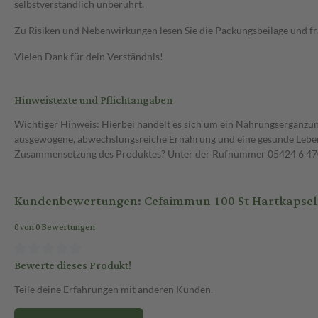
selbstverständlich unberührt.
Zu Risiken und Nebenwirkungen lesen Sie die Packungsbeilage und frag
Vielen Dank für dein Verständnis!
Hinweistexte und Pflichtangaben
Wichtiger Hinweis: Hierbei handelt es sich um ein Nahrungsergänzun
ausgewogene, abwechslungsreiche Ernährung und eine gesunde Lebens
Zusammensetzung des Produktes? Unter der Rufnummer 05424 6 470 1
Kundenbewertungen: Cefaimmun 100 St Hartkapse
0 von 0 Bewertungen
Bewerte dieses Produkt!
Teile deine Erfahrungen mit anderen Kunden.