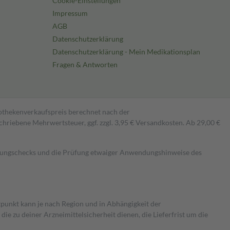
Cookie-Einstellungen
Impressum
AGB
Datenschutzerklärung
Datenschutzerklärung - Mein Medikationsplan
Fragen & Antworten
pothekenverkaufspreis berechnet nach der
hriebene Mehrwertsteuer, ggf. zzgl. 3,95 € Versandkosten. Ab 29,00 €
kungschecks und die Prüfung etwaiger Anwendungshinweise des
itpunkt kann je nach Region und in Abhängigkeit der
 zu deiner Arzneimittelsicherheit dienen, die Lieferfrist um die