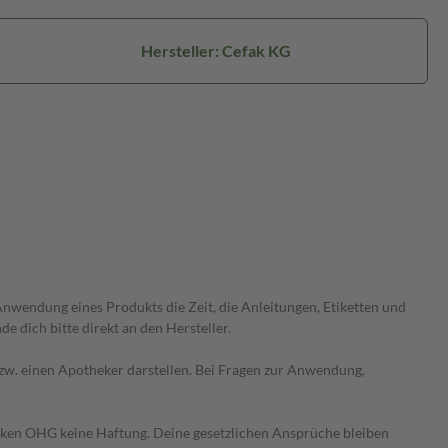
Hersteller: Cefak KG
wendung eines Produkts die Zeit, die Anleitungen, Etiketten und
 dich bitte direkt an den Hersteller.
 bzw. einen Apotheker darstellen. Bei Fragen zur Anwendung,
heken OHG keine Haftung. Deine gesetzlichen Ansprüche bleiben