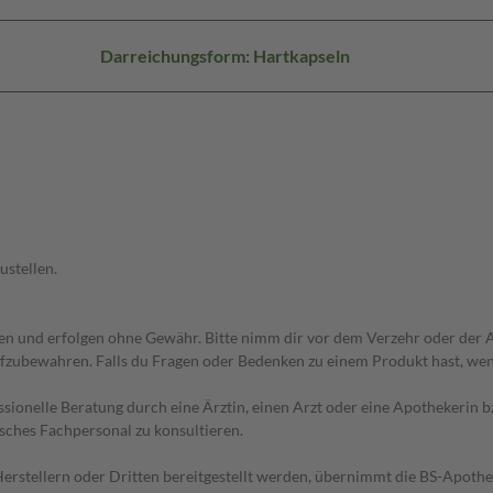
Darreichungsform: Hartkapseln
ustellen.
 und erfolgen ohne Gewähr. Bitte nimm dir vor dem Verzehr oder der An
fzubewahren. Falls du Fragen oder Bedenken zu einem Produkt hast, wende
essionelle Beratung durch eine Ärztin, einen Arzt oder eine Apothekerin
sches Fachpersonal zu konsultieren.
n Herstellern oder Dritten bereitgestellt werden, übernimmt die BS-Apot