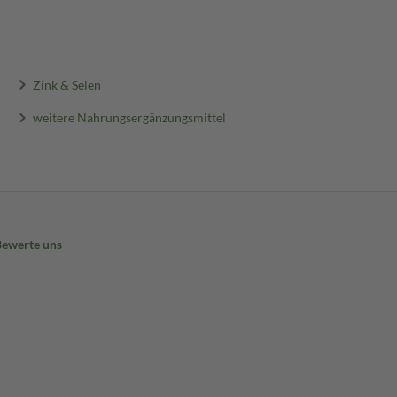
Zink & Selen
weitere Nahrungsergänzungsmittel
Bewerte uns