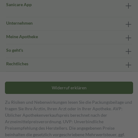
Sanicare App
Unternehmen
Meine Apotheke
So geht's
Rechtliches
Widerruf erklären
Zu Risiken und Nebenwirkungen lesen Sie die Packungsbeilage und
fragen Sie Ihre Ärztin, Ihren Arzt oder in Ihrer Apotheke. AVP:
Üblicher Apothekenverkaufspreis berechnet nach der
Arzneimittelpreisverordnung. UVP: Unverbindliche
Preisempfehlung des Herstellers. Die angegebenen Preise
beinhalten die gesetzlich vorgeschriebene Mehrwertsteuer, ggf.