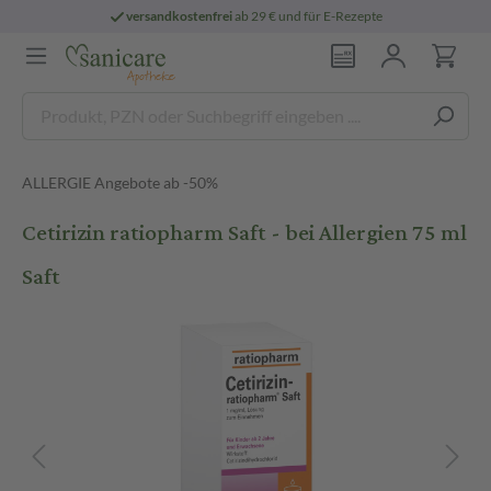
versandkostenfrei
ab 29 € und für E-Rezepte
ALLERGIE Angebote ab -50%
Cetirizin ratiopharm Saft - bei Allergien 75 ml
Saft