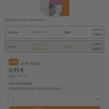
Abbildung kann abweichen
12,72 €
150 ml
-38%
(53,00 € / 1 l)
7,95 €
6,50 €
Spartipp
75 ml
-39%
3,95 €
(52,67 € / 1 l)
-39%
AVP:
6,50 €
3,95 €
52,67 € / 1 l
sofort lieferbar
Preise inkl. MwSt. ggf. zzgl. Versandkosten