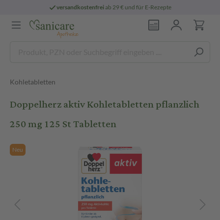
versandkostenfrei
ab 29 € und für E-Rezepte
Kohletabletten
Doppelherz aktiv Kohletabletten pflanzlich
250 mg 125 St Tabletten
Neu