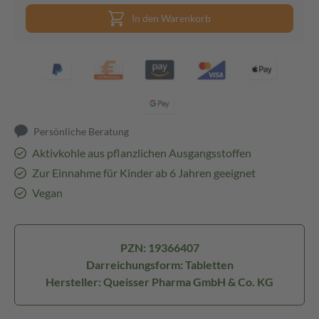
In den Warenkorb
Persönliche Beratung
Aktivkohle aus pflanzlichen Ausgangsstoffen
Zur Einnahme für Kinder ab 6 Jahren geeignet
Vegan
PZN: 19366407
Darreichungsform: Tabletten
Hersteller: Queisser Pharma GmbH & Co. KG