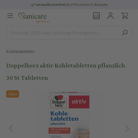
versandkostenfrei
ab 29 € und für E-Rezepte
Kohletabletten
Doppelherz aktiv Kohletabletten pflanzlich
30 St Tabletten
Vegan