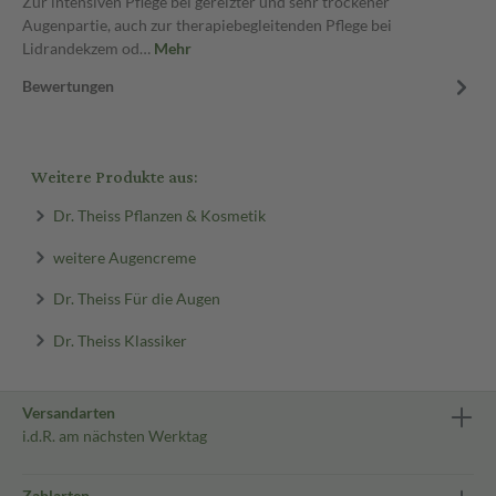
Zur intensiven Pflege bei gereizter und sehr trockener
Augenpartie, auch zur therapiebegleitenden Pflege bei
Lidrandekzem od…
Mehr
Bewertungen
Weitere Produkte aus:
Dr. Theiss Pflanzen & Kosmetik
weitere Augencreme
Dr. Theiss Für die Augen
Dr. Theiss Klassiker
Versandarten
i.d.R. am nächsten Werktag
Zahlarten