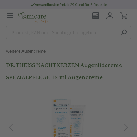
versandkostenfrei
ab 29 € und für E-Rezepte
weitere Augencreme
DR.THEISS NACHTKERZEN Augenlidcreme
SPEZIALPFLEGE 15 ml Augencreme