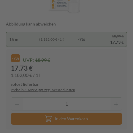
Abbildung kann abweichen
18,99 €
15 ml
-7%
(1.182,00 € / 1 l)
17,73 €
-7%
UVP:
18,99 €
17,73 €
1.182,00 € / 1 l
sofort lieferbar
Preise inkl. MwSt. ggf. zzgl. Versandkosten
In den Warenkorb