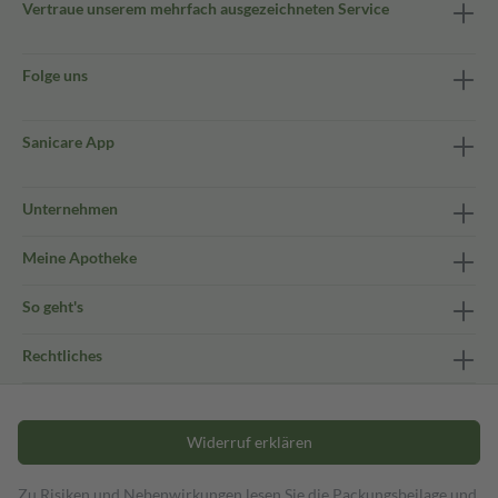
Vertraue unserem mehrfach ausgezeichneten Service
Folge uns
Sanicare App
Unternehmen
Meine Apotheke
So geht's
Rechtliches
Widerruf erklären
Zu Risiken und Nebenwirkungen lesen Sie die Packungsbeilage und