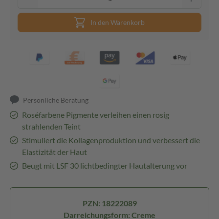
In den Warenkorb
Persönliche Beratung
Roséfarbene Pigmente verleihen einen rosig
strahlenden Teint
Stimuliert die Kollagenproduktion und verbessert die
Elastizität der Haut
Beugt mit LSF 30 lichtbedingter Hautalterung vor
PZN: 18222089
Darreichungsform: Creme