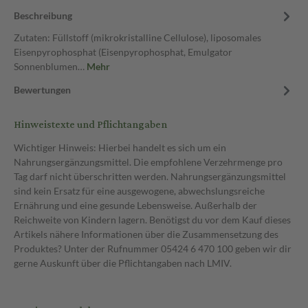
Beschreibung
Zutaten: Füllstoff (mikrokristalline Cellulose), liposomales
Eisenpyrophosphat (Eisenpyrophosphat, Emulgator
Sonnenblumen…
Mehr
Bewertungen
Hinweistexte und Pflichtangaben
Wichtiger Hinweis: Hierbei handelt es sich um ein
Nahrungsergänzungsmittel. Die empfohlene Verzehrmenge pro
Tag darf nicht überschritten werden. Nahrungsergänzungsmittel
sind kein Ersatz für eine ausgewogene, abwechslungsreiche
Ernährung und eine gesunde Lebensweise. Außerhalb der
Reichweite von Kindern lagern. Benötigst du vor dem Kauf dieses
Artikels nähere Informationen über die Zusammensetzung des
Produktes? Unter der Rufnummer 05424 6 470 100 geben wir dir
gerne Auskunft über die Pflichtangaben nach LMIV.