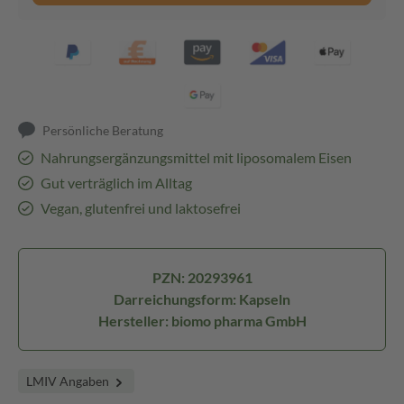
Persönliche Beratung
Nahrungsergänzungsmittel mit liposomalem Eisen
Gut verträglich im Alltag
Vegan, glutenfrei und laktosefrei
PZN: 20293961
Darreichungsform: Kapseln
Hersteller: biomo pharma GmbH
LMIV Angaben