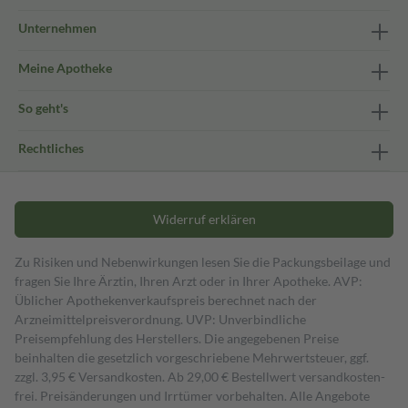
Unternehmen
Meine Apotheke
So geht's
Rechtliches
Widerruf erklären
Zu Risiken und Nebenwirkungen lesen Sie die Packungsbeilage und
fragen Sie Ihre Ärztin, Ihren Arzt oder in Ihrer Apotheke. AVP:
Üblicher Apothekenverkaufspreis berechnet nach der
Arzneimittelpreisverordnung. UVP: Unverbindliche
Preisempfehlung des Herstellers. Die angegebenen Preise
beinhalten die gesetzlich vorgeschriebene Mehrwertsteuer, ggf.
zzgl. 3,95 € Versandkosten. Ab 29,00 € Bestell­wert versand­kosten­
frei. Preisänderungen und Irrtümer vorbehalten. Alle Angebote