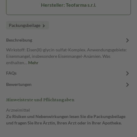
Hersteller: Teofarma s.r.l.
Packungsbeilage
Beschreibung
Wirkstoff: Eisen(II)-glycin-sulfat-Komplex. Anwendungsgebiete:
Eisenmangel, insbesondere Eisenmangel-Anämien. Was
enthalten…
Mehr
FAQs
Bewertungen
Hinweistexte und Pflichtangaben
Arzneimittel
Zu Risiken und Nebenwirkungen lesen Sie die Packungsbeilage
und fragen Sie Ihre Ärztin, Ihren Arzt oder in Ihrer Apotheke.