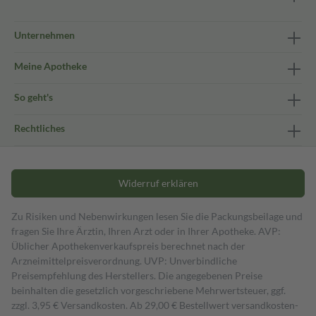
Unternehmen
Meine Apotheke
So geht's
Rechtliches
Widerruf erklären
Zu Risiken und Nebenwirkungen lesen Sie die Packungsbeilage und
fragen Sie Ihre Ärztin, Ihren Arzt oder in Ihrer Apotheke. AVP:
Üblicher Apothekenverkaufspreis berechnet nach der
Arzneimittelpreisverordnung. UVP: Unverbindliche
Preisempfehlung des Herstellers. Die angegebenen Preise
beinhalten die gesetzlich vorgeschriebene Mehrwertsteuer, ggf.
zzgl. 3,95 € Versandkosten. Ab 29,00 € Bestell­wert versand­kosten­