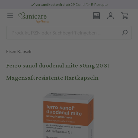
versandkostenfrei
ab 29 € und für E-Rezepte
Eisen Kapseln
Ferro sanol duodenal mite 50mg 20 St
Magensaftresistente Hartkapseln