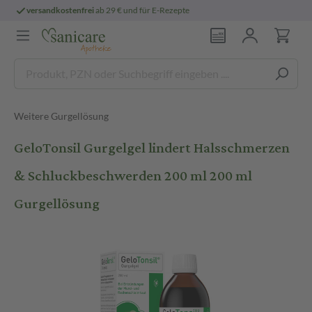
persönliche
pharmazeutische Beratung
Weitere Gurgellösung
GeloTonsil Gurgelgel lindert Halsschmerzen
& Schluckbeschwerden 200 ml 200 ml
Gurgellösung