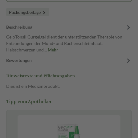
Packungsbeilage
Beschreibung
GeloTonsil Gurgelgel dient der unterstützenden Therapie von
Entzündungen der Mund- und Rachenschleimhaut.
Halsschmerzen und…
Mehr
Bewertungen
Hinweistexte und Pflichtangaben
Dies ist ein Medizinprodukt.
Tipp vom Apotheker
Pf