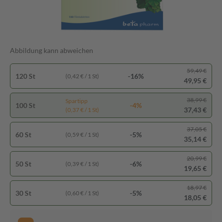
Abbildung kann abweichen
59,49 €
120 St
-16%
(0,42 € / 1 St)
49,95 €
38,99 €
Spartipp
100 St
-4%
37,43 €
(0,37 € / 1 St)
37,05 €
60 St
-5%
(0,59 € / 1 St)
35,14 €
20,99 €
50 St
-6%
(0,39 € / 1 St)
19,65 €
18,97 €
30 St
-5%
(0,60 € / 1 St)
18,05 €