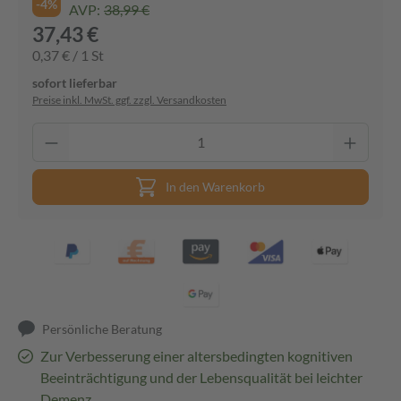
-4%
AVP:
38,99 €
37,43 €
0,37 € / 1 St
sofort lieferbar
Preise inkl. MwSt. ggf. zzgl. Versandkosten
In den Warenkorb
Persönliche Beratung
Zur Verbesserung einer altersbedingten kognitiven
Beeinträchtigung und der Lebensqualität bei leichter
Demenz