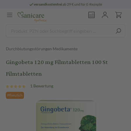
versandkostenfrei
ab 29 € und für E-Rezepte
Durchblutungsstörungen Medikamente
Gingobeta 120 mg Filmtabletten 100 St
Filmtabletten
1 Bewertung
Pflanzlich