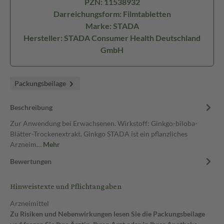
PZN: 11538932
Darreichungsform: Filmtabletten
Marke: STADA
Hersteller: STADA Consumer Health Deutschland
GmbH
Packungsbeilage
Beschreibung
Zur Anwendung bei Erwachsenen. Wirkstoff: Ginkgo-biloba-
Blätter-Trockenextrakt. Ginkgo STADA ist ein pflanzliches
Arzneim…
Mehr
Bewertungen
Hinweistexte und Pflichtangaben
Arzneimittel
Zu Risiken und Nebenwirkungen lesen Sie die Packungsbeilage