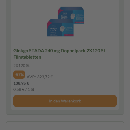
Ginkgo STADA 240 mg Doppelpack 2X120 St
Filmtabletten
2X120 St
-57%
AVP:
323,72 €
138,95 €
0,58 € / 1 St
In den Warenkorb