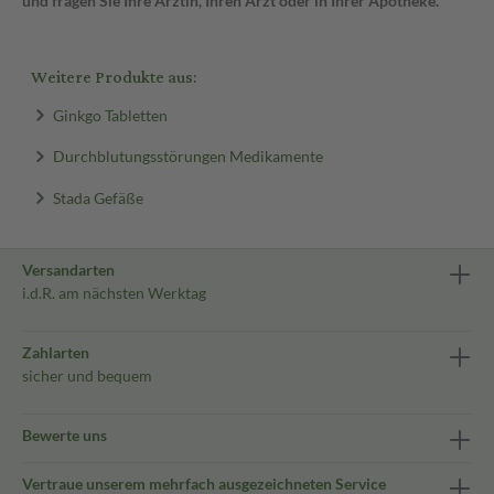
und fragen Sie Ihre Ärztin, Ihren Arzt oder in Ihrer Apotheke.
Weitere Produkte aus:
Ginkgo Tabletten
Durchblutungsstörungen Medikamente
Stada Gefäße
Versandarten
i.d.R. am nächsten Werktag
Zahlarten
sicher und bequem
Bewerte uns
Vertraue unserem mehrfach ausgezeichneten Service