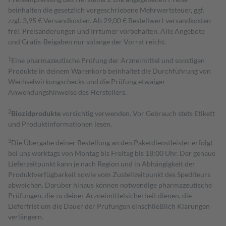
beinhalten die gesetzlich vorgeschriebene Mehrwertsteuer, ggf.
zzgl. 3,95 € Versandkosten. Ab 29,00 € Bestell­wert versand­kosten­
frei. Preisänderungen und Irrtümer vorbehalten. Alle Angebote
und Gratis-Beigaben nur solange der Vorrat reicht.
1
Eine pharmazeutische Prüfung der Arzneimittel und sonstigen
Produkte in deinem Warenkorb beinhaltet die Durchführung von
Wechselwirkungschecks und die Prüfung etwaiger
Anwendungshinweise des Herstellers.
2
Biozidprodukte
vorsichtig verwenden. Vor Gebrauch stets Etikett
und Produktinformationen lesen.
3
Die Übergabe deiner Bestellung an den Paketdienstleister erfolgt
bei uns werktags von Montag bis Freitag bis 18:00 Uhr. Der genaue
Lieferzeitpunkt kann je nach Region und in Abhängigkeit der
Produktverfügbarkeit sowie vom Zustellzeitpunkt des Spediteurs
abweichen. Darüber hinaus können notwendige pharmazeutische
Prüfungen, die zu deiner Arzneimittelsicherheit dienen, die
Lieferfrist um die Dauer der Prüfungen einschließlich Klärungen
verlängern.