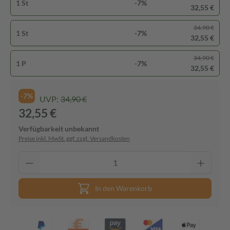
1 St
-7%
32,55 €
34,90 €
1 St
-7%
32,55 €
34,90 €
1 P
-7%
32,55 €
-7%
UVP:
34,90 €
32,55 €
Verfügbarkeit unbekannt
Preise inkl. MwSt. ggf. zzgl. Versandkosten
In den Warenkorb