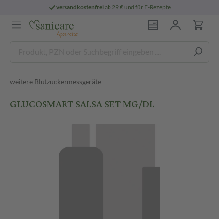
versandkostenfrei
ab 29 € und für E-Rezepte
weitere Blutzuckermessgeräte
GLUCOSMART SALSA SET MG/DL