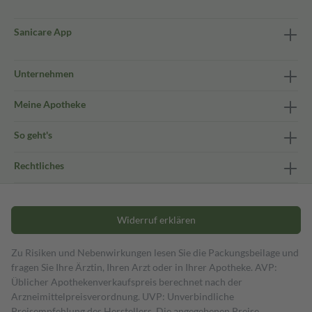
Sanicare App
Unternehmen
Meine Apotheke
So geht's
Rechtliches
Widerruf erklären
Zu Risiken und Nebenwirkungen lesen Sie die Packungsbeilage und
fragen Sie Ihre Ärztin, Ihren Arzt oder in Ihrer Apotheke. AVP:
Üblicher Apothekenverkaufspreis berechnet nach der
Arzneimittelpreisverordnung. UVP: Unverbindliche
Preisempfehlung des Herstellers. Die angegebenen Preise