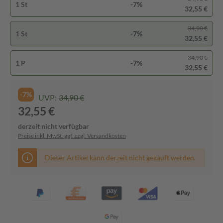
1 St
-7%
32,55 €
34,90 €
1 St
-7%
32,55 €
34,90 €
1 P
-7%
32,55 €
-7%
UVP:
34,90 €
32,55 €
derzeit nicht verfügbar
Preise inkl. MwSt. ggf. zzgl. Versandkosten
Dieser Artikel kann derzeit nicht gekauft werden.