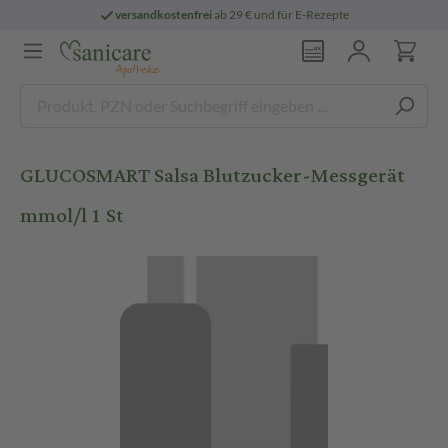
versandkostenfrei
ab 29 € und für E-Rezepte
GLUCOSMART Salsa Blutzucker-Messgerät
mmol/l 1 St