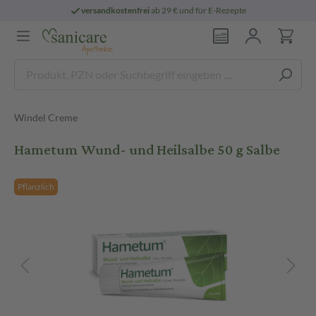
versandkostenfrei
ab 29 € und für E-Rezepte
Windel Creme
Hametum Wund- und Heilsalbe 50 g Salbe
Pflanzlich