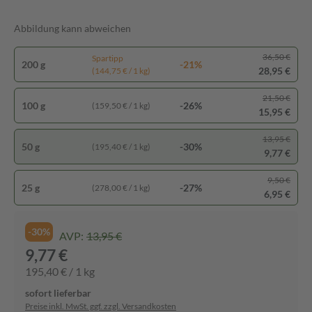
Abbildung kann abweichen
36,50 €
Spartipp
200 g
-21%
28,95 €
(144,75 € / 1 kg)
21,50 €
100 g
-26%
(159,50 € / 1 kg)
15,95 €
13,95 €
50 g
-30%
(195,40 € / 1 kg)
9,77 €
9,50 €
25 g
-27%
(278,00 € / 1 kg)
6,95 €
-30%
AVP:
13,95 €
9,77 €
195,40 € / 1 kg
sofort lieferbar
Preise inkl. MwSt. ggf. zzgl. Versandkosten