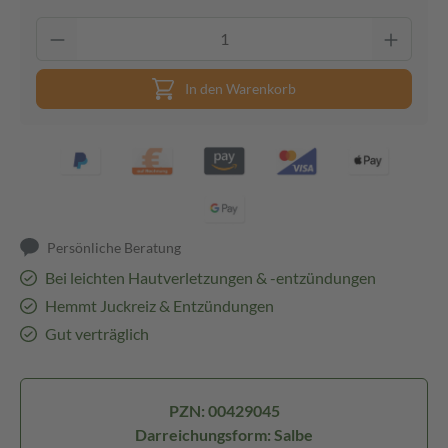
In den Warenkorb
Persönliche Beratung
Bei leichten Hautverletzungen & -entzündungen
Hemmt Juckreiz & Entzündungen
Gut verträglich
PZN: 00429045
Darreichungsform: Salbe