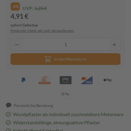
-6%
UVP:
5,25 €
4,91 €
sofort lieferbar
Preise inkl. MwSt. ggf. zzgl. Versandkosten
In den Warenkorb
Persönliche Beratung
Wundpflaster als individuell zuschneidbare Meterware
Widerstandsfähige, atmungsaktive Pflaster
Selbsthaftend & latexfrei