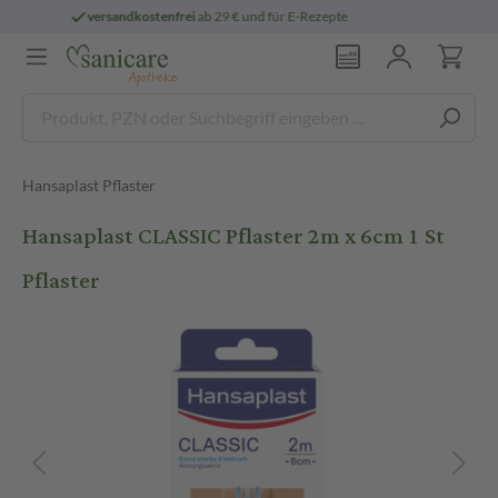
e
persönliche
pharmazeutische Beratung
Hansaplast Pflaster
Hansaplast CLASSIC Pflaster 2m x 6cm 1 St
Pflaster