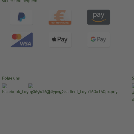
sicher und bequem
Folge uns