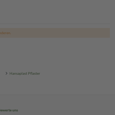
nderen.
Hansaplast Pflaster
Bewerte uns