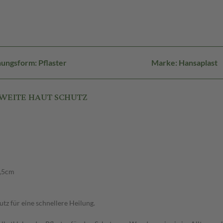
ungsform: Pflaster
Marke: Hansaplast
 ZWEITE HAUT SCHUTZ
3,5cm
tz für eine schnellere Heilung.