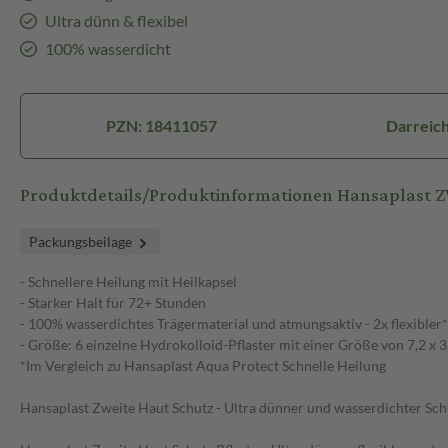
Ultra dünn & flexibel
100% wasserdicht
PZN: 18411057
Darreich
Produktdetails/Produktinformationen Hansaplast
Packungsbeilage
- Schnellere Heilung mit Heilkapsel
- Starker Halt für 72+ Stunden
- 100% wasserdichtes Trägermaterial und atmungsaktiv - 2x flexibler*
- Größe: 6 einzelne Hydrokolloid-Pflaster mit einer Größe von 7,2 x 
*Im Vergleich zu Hansaplast Aqua Protect Schnelle Heilung
Hansaplast Zweite Haut Schutz - Ultra dünner und wasserdichter Schu