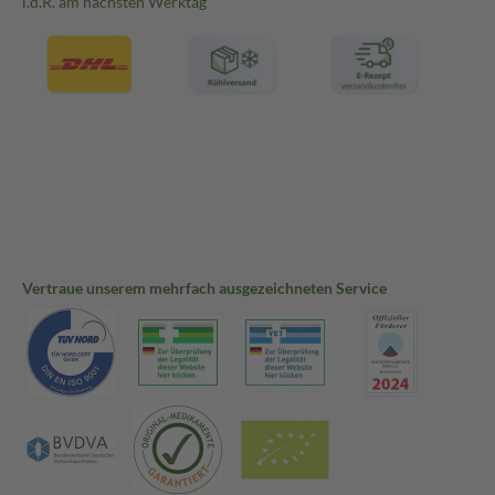
i.d.R. am nächsten Werktag
Vertraue unserem mehrfach ausgezeichneten Service