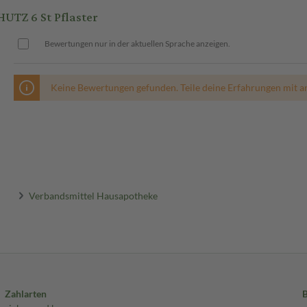
TZ 6 St Pflaster
Bewertungen nur in der aktuellen Sprache anzeigen.
Keine Bewertungen gefunden. Teile deine Erfahrungen mit a
Verbandsmittel Hausapotheke
Zahlarten