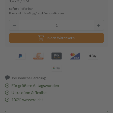
1,47 € / 1 St
sofort lieferbar
Preise inkl. MwSt. ggf. zzgl. Versandkosten
In den Warenkorb
Persönliche Beratung
Für größere Alltagswunden
Ultra dünn & flexibel
100% wasserdicht