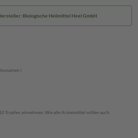
Hersteller: Biologische Heilmittel Heel GmbH
nthussamen )
 10 Tropfen, einnehmen. Wie alle Arzneimittel sollten auch