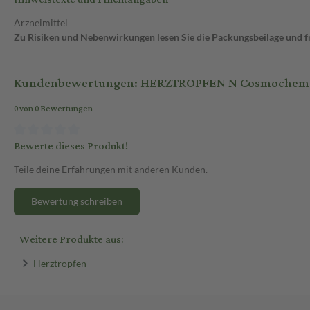
Arzneimittel
Zu Risiken und Nebenwirkungen lesen Sie die Packungsbeilage und fra
Kundenbewertungen: HERZTROPFEN N Cosmochema
0 von 0 Bewertungen
Bewerte dieses Produkt!
Teile deine Erfahrungen mit anderen Kunden.
Bewertung schreiben
Weitere Produkte aus:
Herztropfen