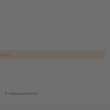
nderen.
Homöopathie Herz