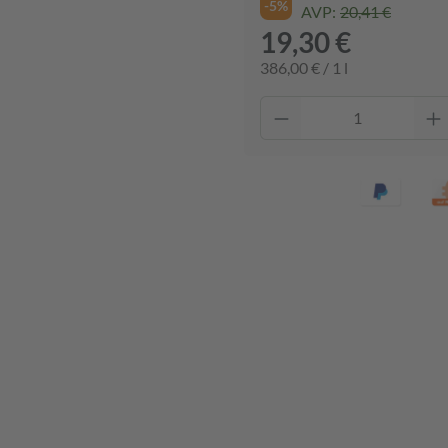
-5%
AVP:
20,41 €
19,30 €
386,00 € / 1 l