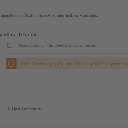
gen Sie Ihre Ärztin, Ihren Arzt oder in Ihrer Apotheke.
 50 ml Tropfen
Bewertungen nur in der aktuellen Sprache anzeigen.
Keine Bewertungen gefunden. Teile deine Erfahrungen mit a
Heel Arzneimittel