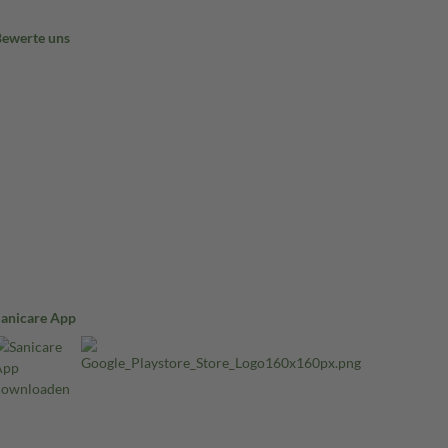
Bewerte uns
Sanicare App