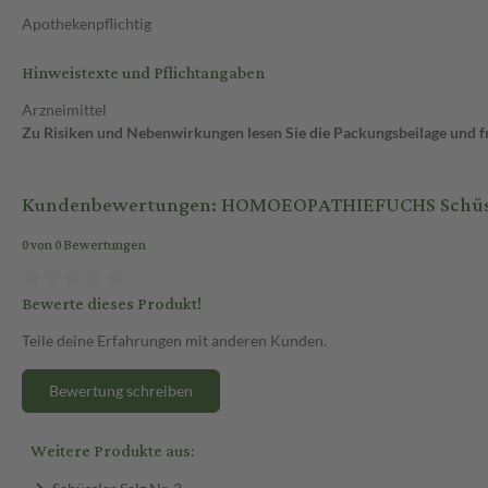
Apothekenpflichtig
Hinweistexte und Pflichtangaben
Arzneimittel
Zu Risiken und Nebenwirkungen lesen Sie die Packungsbeilage und fra
Kundenbewertungen: HOMOEOPATHIEFUCHS Schüssler
0 von 0 Bewertungen
Bewerte dieses Produkt!
Teile deine Erfahrungen mit anderen Kunden.
Bewertung schreiben
Weitere Produkte aus:
Schüssler Salz Nr. 3