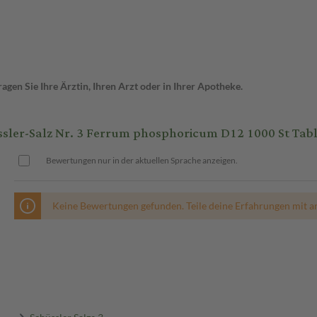
gen Sie Ihre Ärztin, Ihren Arzt oder in Ihrer Apotheke.
-Salz Nr. 3 Ferrum phosphoricum D12 1000 St Tabl
Bewertungen nur in der aktuellen Sprache anzeigen.
Keine Bewertungen gefunden. Teile deine Erfahrungen mit a
Schüssler Salze 3