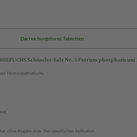
Darreichungsform: Tabletten
IEFUCHS Schüssler-Salz Nr. 3 Ferrum phosphoricum
t. von Homöopathiefuchs
50mg
her ohne Angabe einer therapeutischen Indikation.