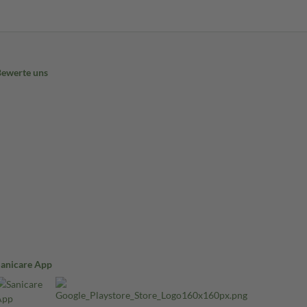
Bewerte uns
Sanicare App