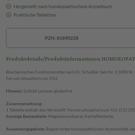
Hergestellt nach homöopathischem Arzneibuch
Praktische Tabletten
PZN: 81890228
Produktdetails/Produktinformationen HOMOEOPATH
Biochemisches Funktionsmittel nach Dr. Schüßler Salz Nr. 3 1000 S
Ferrum phosphoricum D12
Hinweis:
Enthält Lactose, glutenfrei
Zusammensetzung:
1 Tablette enthält den Wirkstoff: Ferrum phosphoricum Trit. D12 2
Sonstige Bestandteile:
Magnesiumstearat, Kartoffelstärke
Anwendungsgebiete:
Registriertes homöopathisches Arzneimittel, da