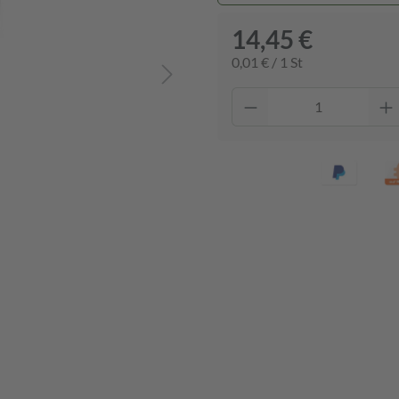
14,45 €
0,01 € / 1 St