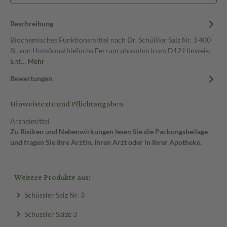
Beschreibung
Biochemisches Funktionsmittel nach Dr. Schüßler Salz Nr. 3 400
St. von Homöopathiefuchs Ferrum phosphoricum D12 Hinweis:
Ent…
Mehr
Bewertungen
Hinweistexte und Pflichtangaben
Arzneimittel
Zu Risiken und Nebenwirkungen lesen Sie die Packungsbeilage
und fragen Sie Ihre Ärztin, Ihren Arzt oder in Ihrer Apotheke.
Weitere Produkte aus:
Schüssler Salz Nr. 3
Schüssler Salze 3