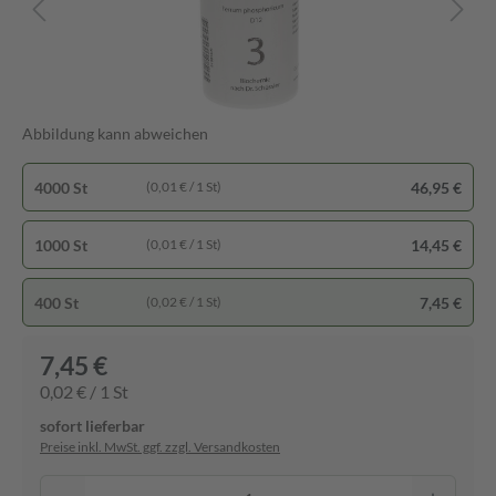
Abbildung kann abweichen
4000 St
46,95 €
(0,01 € / 1 St)
1000 St
14,45 €
(0,01 € / 1 St)
400 St
7,45 €
(0,02 € / 1 St)
7,45 €
0,02 € / 1 St
sofort lieferbar
Preise inkl. MwSt. ggf. zzgl. Versandkosten