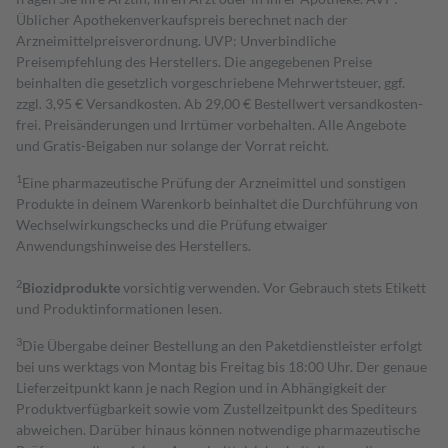
Üblicher Apothekenverkaufspreis berechnet nach der
Arzneimittelpreisverordnung. UVP: Unverbindliche
Preisempfehlung des Herstellers. Die angegebenen Preise
beinhalten die gesetzlich vorgeschriebene Mehrwertsteuer, ggf.
zzgl. 3,95 € Versandkosten. Ab 29,00 € Bestell­wert versand­kosten­
frei. Preisänderungen und Irrtümer vorbehalten. Alle Angebote
und Gratis-Beigaben nur solange der Vorrat reicht.
1
Eine pharmazeutische Prüfung der Arzneimittel und sonstigen
Produkte in deinem Warenkorb beinhaltet die Durchführung von
Wechselwirkungschecks und die Prüfung etwaiger
Anwendungshinweise des Herstellers.
2
Biozidprodukte
vorsichtig verwenden. Vor Gebrauch stets Etikett
und Produktinformationen lesen.
3
Die Übergabe deiner Bestellung an den Paketdienstleister erfolgt
bei uns werktags von Montag bis Freitag bis 18:00 Uhr. Der genaue
Lieferzeitpunkt kann je nach Region und in Abhängigkeit der
Produktverfügbarkeit sowie vom Zustellzeitpunkt des Spediteurs
abweichen. Darüber hinaus können notwendige pharmazeutische