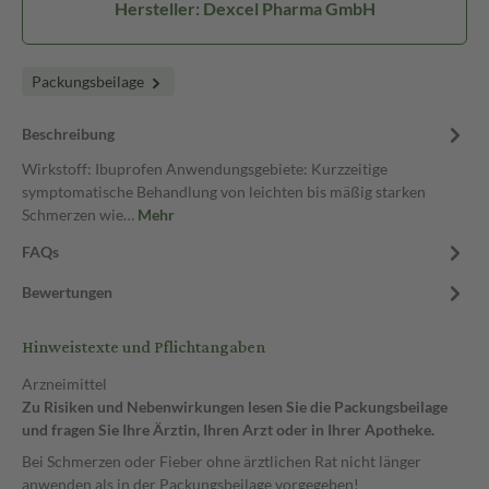
Hersteller: Dexcel Pharma GmbH
Packungsbeilage
Beschreibung
Wirkstoff: Ibuprofen Anwendungsgebiete: Kurzzeitige
symptomatische Behandlung von leichten bis mäßig starken
Schmerzen wie…
Mehr
FAQs
Bewertungen
Hinweistexte und Pflichtangaben
Arzneimittel
Zu Risiken und Nebenwirkungen lesen Sie die Packungsbeilage
und fragen Sie Ihre Ärztin, Ihren Arzt oder in Ihrer Apotheke.
Bei Schmerzen oder Fieber ohne ärztlichen Rat nicht länger
anwenden als in der Packungsbeilage vorgegeben!