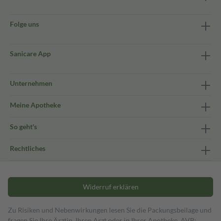
Folge uns
Sanicare App
Unternehmen
Meine Apotheke
So geht's
Rechtliches
Widerruf erklären
Zu Risiken und Nebenwirkungen lesen Sie die Packungsbeilage und
fragen Sie Ihre Ärztin, Ihren Arzt oder in Ihrer Apotheke. AVP: