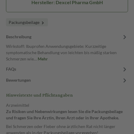
Hersteller: Dexcel Pharma GmbH
Packungsbeilage
Beschreibung
Wirkstoff: Ibuprofen Anwendungsgebiete: Kurzzeitige
symptomatische Behandlung von leichten bis mäßig starken
Schmerzen wie…
Mehr
FAQs
Bewertungen
Hinweistexte und Pflichtangaben
Arzneimittel
Zu Risiken und Nebenwirkungen lesen Sie die Packungsbeilage
und fragen Sie Ihre Ärztin, Ihren Arzt oder in Ihrer Apotheke.
Bei Schmerzen oder Fieber ohne ärztlichen Rat nicht länger
anwenden als in der Packungsbeilage vorgegeben!