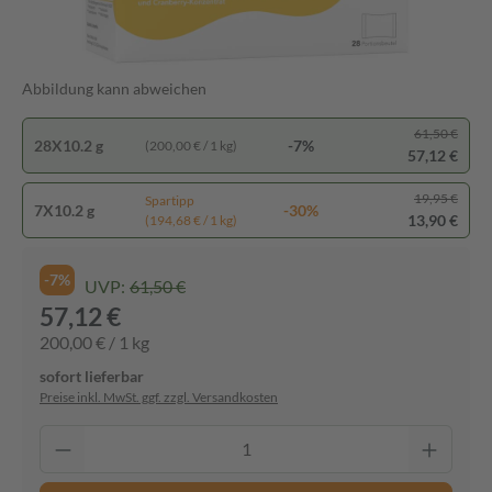
Abbildung kann abweichen
61,50 €
28X10.2 g
-7%
(200,00 € / 1 kg)
57,12 €
19,95 €
Spartipp
7X10.2 g
-30%
13,90 €
(194,68 € / 1 kg)
-7%
UVP:
61,50 €
57,12 €
200,00 € / 1 kg
sofort lieferbar
Preise inkl. MwSt. ggf. zzgl. Versandkosten