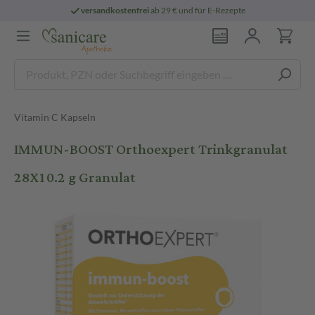
versandkostenfrei
ab 29 € und für E-Rezepte
Vitamin C Kapseln
IMMUN-BOOST Orthoexpert Trinkgranulat
28X10.2 g Granulat