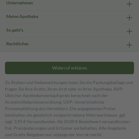
Unternehmen
Meine Apotheke
So geht's
Rechtliches
Widerruf erklären
Zu Risiken und Nebenwirkungen lesen Sie die Packungsbeilage und
fragen Sie Ihre Ärztin, Ihren Arzt oder in Ihrer Apotheke. AVP:
Üblicher Apothekenverkaufspreis berechnet nach der
Arzneimittelpreisverordnung. UVP: Unverbindliche
Preisempfehlung des Herstellers. Die angegebenen Preise
beinhalten die gesetzlich vorgeschriebene Mehrwertsteuer, ggf.
zzgl. 3,95 € Versandkosten. Ab 29,00 € Bestell­wert versand­kosten­
frei. Preisänderungen und Irrtümer vorbehalten. Alle Angebote
und Gratis-Beigaben nur solange der Vorrat reicht.