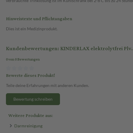
verbrauchte Trinklösung ist im Kühlschrank bei 2-8 C bis zu 24 Stun
Hinweistexte und Pflichtangaben
Dies ist ein Medizinprodukt.
Kundenbewertungen: KINDERLAX elektrolytfrei Plv.z
0 von 0 Bewertungen
Bewerte dieses Produkt!
Teile deine Erfahrungen mit anderen Kunden.
Bewertung schreiben
Weitere Produkte aus:
Darmreinigung