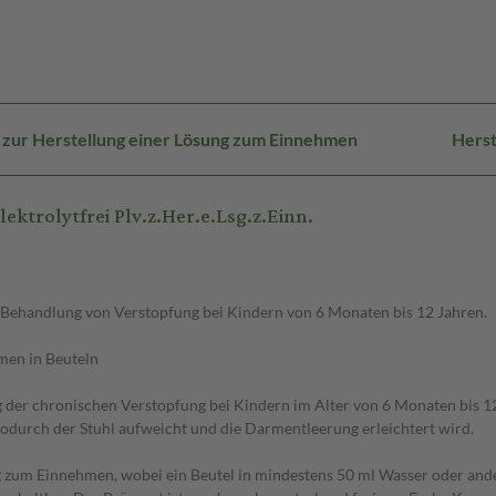
 zur Herstellung einer Lösung zum Einnehmen
Herst
trolytfrei Plv.z.Her.e.Lsg.z.Einn.
n Behandlung von Verstopfung bei Kindern von 6 Monaten bis 12 Jahren.
men in Beuteln
ng der chronischen Verstopfung bei Kindern im Alter von 6 Monaten bis
odurch der Stuhl aufweicht und die Darmentleerung erleichtert wird.
 zum Einnehmen, wobei ein Beutel in mindestens 50 ml Wasser oder andere