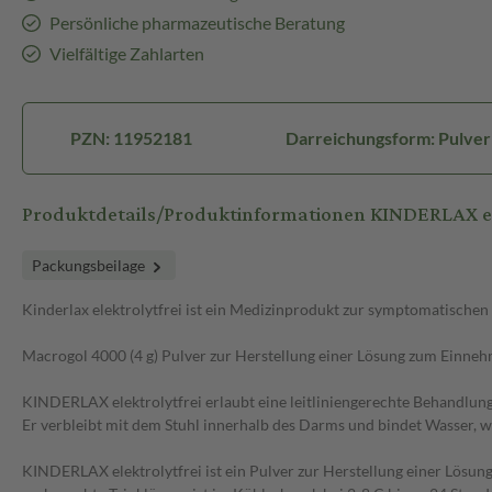
Persönliche pharmazeutische Beratung
Vielfältige Zahlarten
PZN: 11952181
Darreichungsform: Pulver
Produktdetails/Produktinformationen KINDERLAX elek
Packungsbeilage
Kinderlax elektrolytfrei ist ein Medizinprodukt zur symptomatische
Macrogol 4000 (4 g) Pulver zur Herstellung einer Lösung zum Einneh
KINDERLAX elektrolytfrei erlaubt eine leitliniengerechte Behandlu
Er verbleibt mit dem Stuhl innerhalb des Darms und bindet Wasser, w
KINDERLAX elektrolytfrei ist ein Pulver zur Herstellung einer Lösung