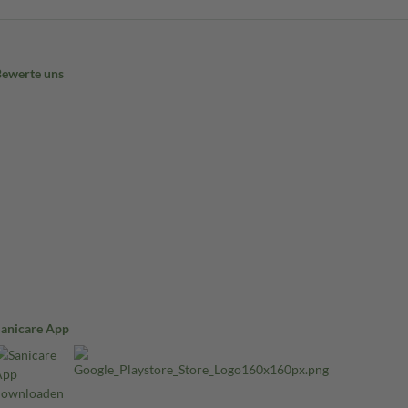
Bewerte uns
Sanicare App