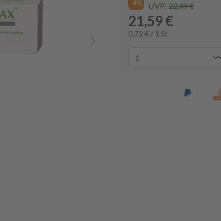
-4%
UVP:
22,49 €
21,59 €
0,72 € / 1 St