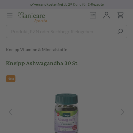
versandkostenfrei
ab 29 € und für E-Rezepte
Kneipp Vitamine & Mineralstoffe
Kneipp Ashwagandha 30 St
Neu