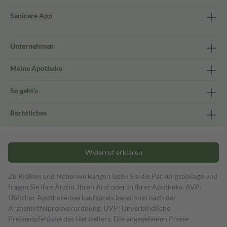
Sanicare App
Unternehmen
Meine Apotheke
So geht's
Rechtliches
Widerruf erklären
Zu Risiken und Nebenwirkungen lesen Sie die Packungsbeilage und
fragen Sie Ihre Ärztin, Ihren Arzt oder in Ihrer Apotheke. AVP:
Üblicher Apothekenverkaufspreis berechnet nach der
Arzneimittelpreisverordnung. UVP: Unverbindliche
Preisempfehlung des Herstellers. Die angegebenen Preise