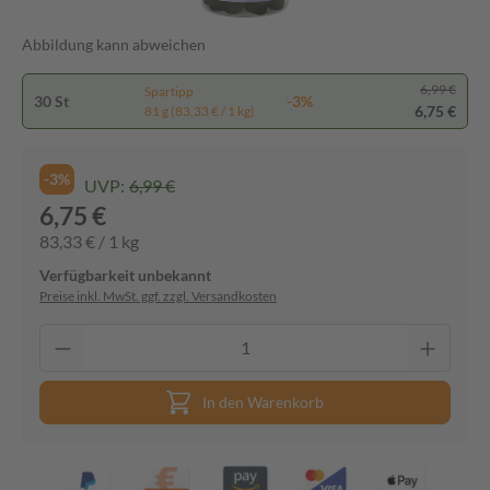
Abbildung kann abweichen
6,99 €
Spartipp
30 St
-3%
6,75 €
81 g (83,33 € / 1 kg)
-3%
UVP:
6,99 €
6,75 €
83,33 € / 1 kg
Verfügbarkeit unbekannt
Preise inkl. MwSt. ggf. zzgl. Versandkosten
In den Warenkorb