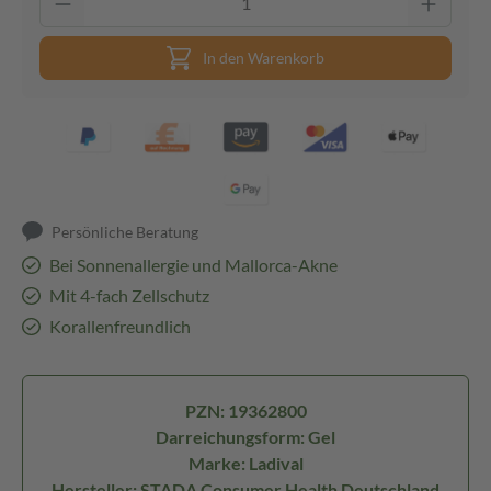
In den Warenkorb
Persönliche Beratung
Bei Sonnenallergie und Mallorca-Akne
Mit 4-fach Zellschutz
Korallenfreundlich
PZN: 19362800
Darreichungsform: Gel
Marke: Ladival
Hersteller: STADA Consumer Health Deutschland