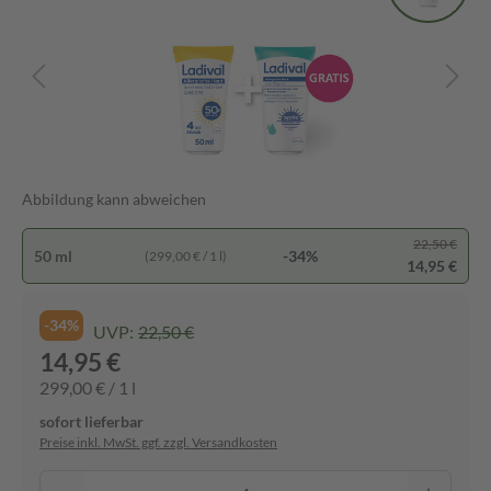
Abbildung kann abweichen
22,50 €
50 ml
-34%
(299,00 € / 1 l)
14,95 €
-34%
UVP:
22,50 €
14,95 €
299,00 € / 1 l
sofort lieferbar
Preise inkl. MwSt. ggf. zzgl. Versandkosten