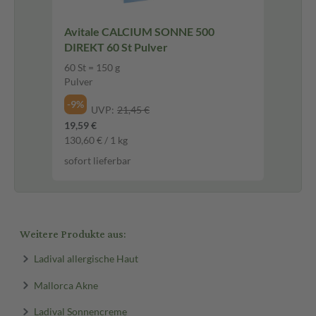
Avitale CALCIUM SONNE 500
DIREKT 60 St Pulver
60 St = 150 g
Pulver
-9%
UVP:
21,45 €
19,59 €
130,60 € / 1 kg
sofort lieferbar
Weitere Produkte aus:
Ladival allergische Haut
Mallorca Akne
Ladival Sonnencreme