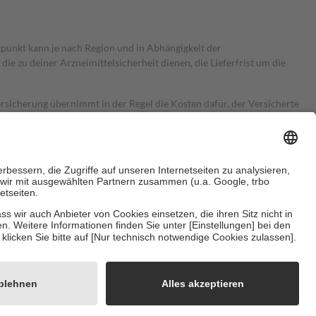
itpunkt kann je nach Region und in Abhängigkeit der
 zu deiner Arzneimittelsicherheit dienen, die Lieferfrist um die
ersicherung übernimmt in der Regel die Kosten dafür, der Versicherte
Euro.
Es sind jedoch nie mehr als die tatsächlichen Kosten der Leistung
e Zuzahlungen
an bei:
herzustellen, dass es sich um echte Bewertungen handelt. Mehr