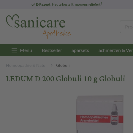
3
E-Rezept:
Heute bestellt,
morgen geliefert
Menü
Bestseller
Sparsets
Schmerzen & Ver
Homöopathie & Natur
Globuli
LEDUM D 200 Globuli 10 g Globuli