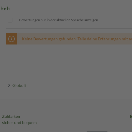
buli
Bewertungen nur in der aktuellen Sprache anzeigen.
Keine Bewertungen gefunden. Teile deine Erfahrungen mit a
Globuli
Zahlarten
sicher und bequem