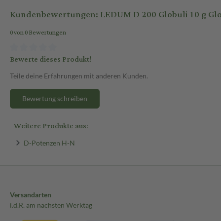
Kundenbewertungen: LEDUM D 200 Globuli 10 g Glo
0 von 0 Bewertungen
Bewerte dieses Produkt!
Teile deine Erfahrungen mit anderen Kunden.
Bewertung schreiben
Weitere Produkte aus:
D-Potenzen H-N
Versandarten
i.d.R. am nächsten Werktag