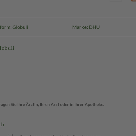
form: Globuli
Marke: DHU
lobuli
gen Sie Ihre Ärztin, Ihren Arzt oder in Ihrer Apotheke.
li