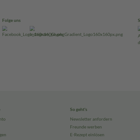
Folge uns
e
So geht's
nto
Newsletter anfordern
Freunde werben
gen
E-Rezept einlösen