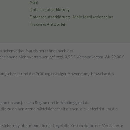
AGB
Datenschutzerklärung
Datenschutzerklärung - Mein Medikationsplan
Fragen & Antworten
pothekenverkaufspreis berechnet nach der
hriebene Mehrwertsteuer, ggf. zzgl. 3,95 € Versandkosten. Ab 29,00 €
kungschecks und die Prüfung etwaiger Anwendungshinweise des
itpunkt kann je nach Region und in Abhängigkeit der
 zu deiner Arzneimittelsicherheit dienen, die Lieferfrist um die
ersicherung übernimmt in der Regel die Kosten dafür, der Versicherte