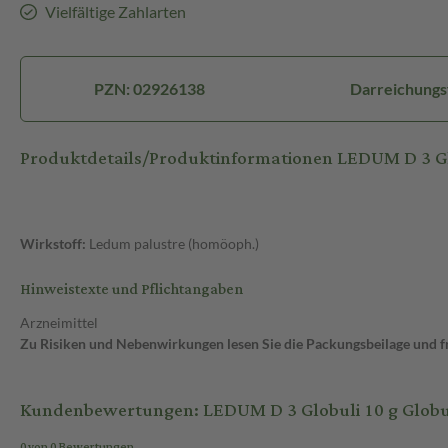
Vielfältige Zahlarten
PZN: 02926138
Darreichungs
Produktdetails/Produktinformationen LEDUM D 3 G
Wirkstoff:
Ledum palustre (homöoph.)
Hinweistexte und Pflichtangaben
Arzneimittel
Zu Risiken und Nebenwirkungen lesen Sie die Packungsbeilage und fra
Kundenbewertungen: LEDUM D 3 Globuli 10 g Globu
0 von 0 Bewertungen