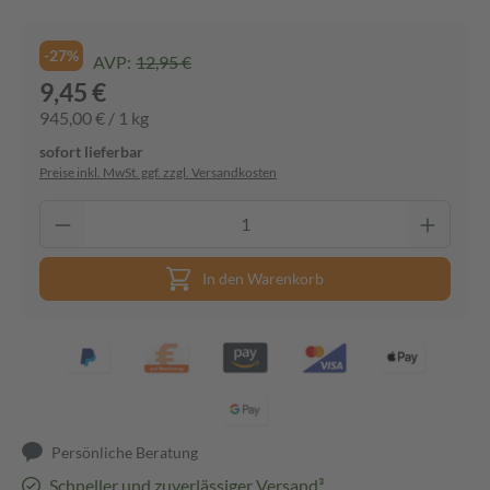
-27%
AVP:
12,95 €
9,45 €
945,00 € / 1 kg
sofort lieferbar
Preise inkl. MwSt. ggf. zzgl. Versandkosten
In den Warenkorb
Persönliche Beratung
Schneller und zuverlässiger Versand³