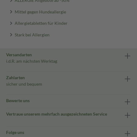
ALLERGIE Angebote ab -50%
Mittel gegen Hundeallergie
Allergietabletten für Kinder
Stark bei Allergien
Versandarten
i.d.R. am nächsten Werktag
Zahlarten
sicher und bequem
Bewerte uns
Vertraue unserem mehrfach ausgezeichneten Service
Folge uns