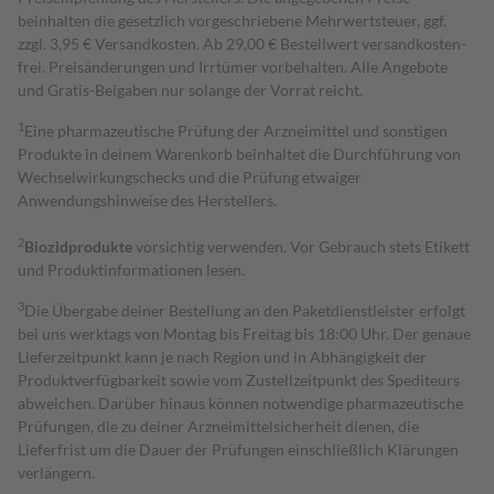
beinhalten die gesetzlich vorgeschriebene Mehrwertsteuer, ggf.
zzgl. 3,95 € Versandkosten. Ab 29,00 € Bestell­wert versand­kosten­
frei. Preisänderungen und Irrtümer vorbehalten. Alle Angebote
und Gratis-Beigaben nur solange der Vorrat reicht.
1
Eine pharmazeutische Prüfung der Arzneimittel und sonstigen
Produkte in deinem Warenkorb beinhaltet die Durchführung von
Wechselwirkungschecks und die Prüfung etwaiger
Anwendungshinweise des Herstellers.
2
Biozidprodukte
vorsichtig verwenden. Vor Gebrauch stets Etikett
und Produktinformationen lesen.
3
Die Übergabe deiner Bestellung an den Paketdienstleister erfolgt
bei uns werktags von Montag bis Freitag bis 18:00 Uhr. Der genaue
Lieferzeitpunkt kann je nach Region und in Abhängigkeit der
Produktverfügbarkeit sowie vom Zustellzeitpunkt des Spediteurs
abweichen. Darüber hinaus können notwendige pharmazeutische
Prüfungen, die zu deiner Arzneimittelsicherheit dienen, die
Lieferfrist um die Dauer der Prüfungen einschließlich Klärungen
verlängern.