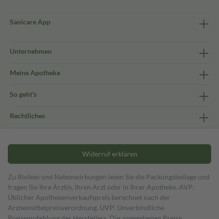
Sanicare App
Unternehmen
Meine Apotheke
So geht's
Rechtliches
Widerruf erklären
Zu Risiken und Nebenwirkungen lesen Sie die Packungsbeilage und
fragen Sie Ihre Ärztin, Ihren Arzt oder in Ihrer Apotheke. AVP:
Üblicher Apothekenverkaufspreis berechnet nach der
Arzneimittelpreisverordnung. UVP: Unverbindliche
Preisempfehlung des Herstellers. Die angegebenen Preise