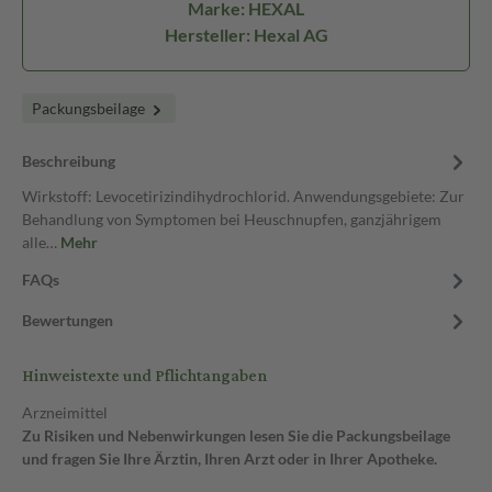
Marke: HEXAL
Hersteller: Hexal AG
Packungsbeilage
Beschreibung
Wirkstoff: Levocetirizindihydrochlorid. Anwendungsgebiete: Zur
Behandlung von Symptomen bei Heuschnupfen, ganzjährigem
alle…
Mehr
FAQs
Bewertungen
Hinweistexte und Pflichtangaben
Arzneimittel
Zu Risiken und Nebenwirkungen lesen Sie die Packungsbeilage
und fragen Sie Ihre Ärztin, Ihren Arzt oder in Ihrer Apotheke.