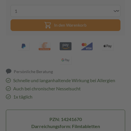
In den Warenkorb
Persönliche Beratung
Schnelle und langanhaltende Wirkung bei Allergien
Auch bei chronischer Nesselsucht
1x täglich
PZN: 14241670
Darreichungsform: Filmtabletten