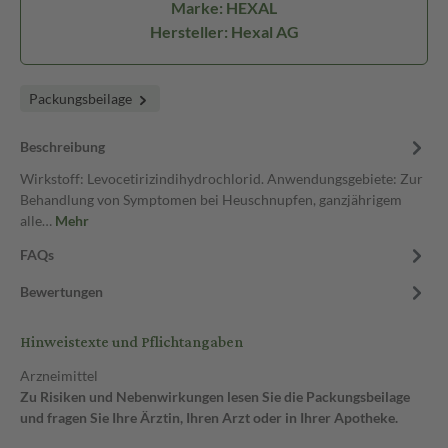
Marke: HEXAL
Hersteller: Hexal AG
Packungsbeilage
Beschreibung
Wirkstoff: Levocetirizindihydrochlorid. Anwendungsgebiete: Zur
Behandlung von Symptomen bei Heuschnupfen, ganzjährigem
alle…
Mehr
FAQs
Bewertungen
Hinweistexte und Pflichtangaben
Arzneimittel
Zu Risiken und Nebenwirkungen lesen Sie die Packungsbeilage
und fragen Sie Ihre Ärztin, Ihren Arzt oder in Ihrer Apotheke.