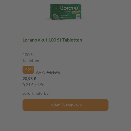
Lorano akut 100 St Tabletten
100 St
Tabletten
-52%
AVP:
44,10 €
20,95 €
0,21 € / 1 St
sofort lieferbar
In den Warenkorb