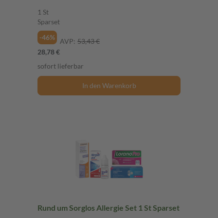
1 St
Sparset
-46%
AVP:
53,43 €
28,78 €
sofort lieferbar
In den Warenkorb
Rund um Sorglos Allergie Set 1 St Sparset