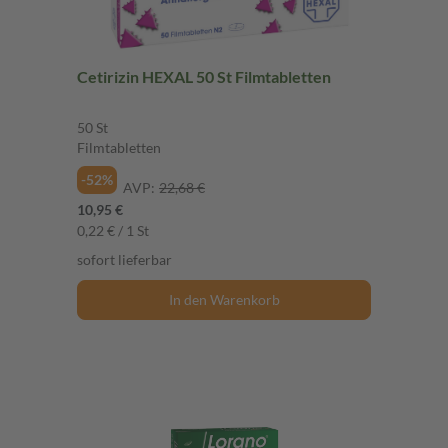
Cetirizin HEXAL 50 St Filmtabletten
50 St
Filmtabletten
-52%
AVP:
22,68 €
10,95 €
0,22 € / 1 St
sofort lieferbar
In den Warenkorb