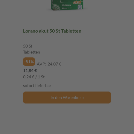
Lorano akut 50 St Tabletten
50 St
Tabletten
-51%
AVP:
24,07 €
11,84 €
0,24 € / 1 St
sofort lieferbar
In den Warenkorb