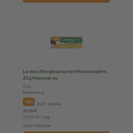
Lorano Allergiespray bei Heuschnupfen
23 g Nasenspray
23 g
Nasenspray
-46%
AVP:
21,99 €
11,95 €
519,57 € / 1 kg
sofort lieferbar