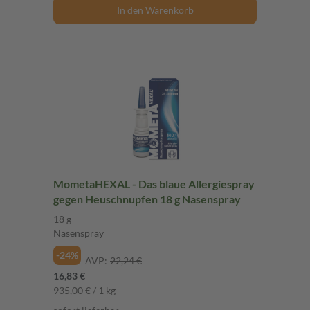
In den Warenkorb
MometaHEXAL - Das blaue Allergiespray
gegen Heuschnupfen 18 g Nasenspray
18 g
Nasenspray
-24%
AVP:
22,24 €
16,83 €
935,00 € / 1 kg