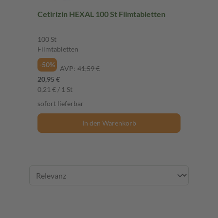
Cetirizin HEXAL 100 St Filmtabletten
100 St
Filmtabletten
-50%
AVP:
41,59 €
20,95 €
0,21 € / 1 St
sofort lieferbar
In den Warenkorb