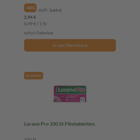
-48%
AVP:
5,65 €
2,94 €
0,49 € / 1 St
sofort lieferbar
In den Warenkorb
Bestseller
Lorano Pro 100 St Filmtabletten
100 St