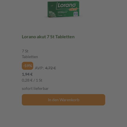
Lorano akut 7 St Tabletten
7 St
Tabletten
-59%
AVP:
4,72 €
1,94 €
0,28 € / 1 St
sofort lieferbar
In den Warenkorb