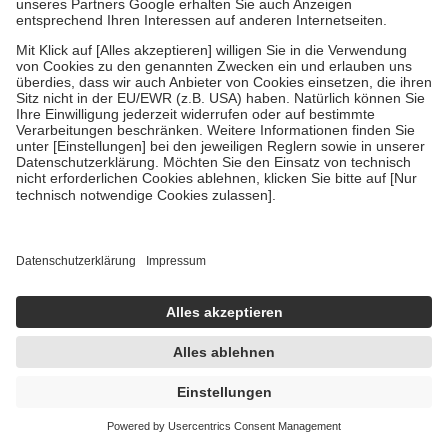
Folge uns
Sanicare App
Unternehmen
Meine Apotheke
So geht's
Rechtliches
Widerruf erklären
Zu Risiken und Nebenwirkungen lesen Sie die Packungsbeilage und
fragen Sie Ihre Ärztin, Ihren Arzt oder in Ihrer Apotheke. AVP:
Üblicher Apothekenverkaufspreis berechnet nach der