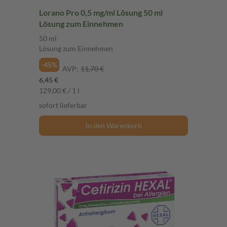
Lorano Pro 0,5 mg/ml Lösung 50 ml
Lösung zum Einnehmen
50 ml
Lösung zum Einnehmen
-45%
AVP:
11,70 €
6,45 €
129,00 € / 1 l
sofort lieferbar
In den Warenkorb