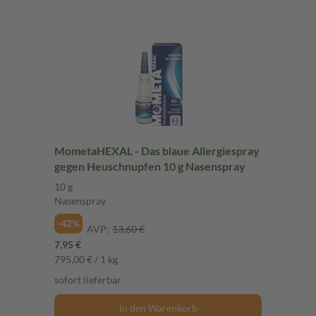
MometaHEXAL - Das blaue Allergiespray
gegen Heuschnupfen 10 g Nasenspray
10 g
Nasenspray
-42%
AVP:
13,60 €
7,95 €
795,00 € / 1 kg
sofort lieferbar
In den Warenkorb