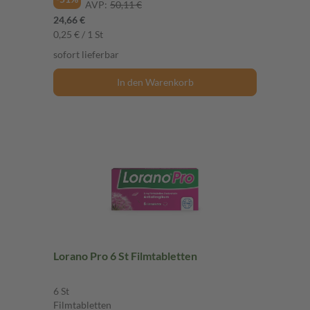
AVP:
50,11 €
24,66 €
0,25 € / 1 St
sofort lieferbar
In den Warenkorb
Lorano Pro 6 St Filmtabletten
6 St
Filmtabletten