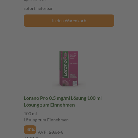
sofort lieferbar
In den Warenkorb
Lorano Pro 0,5 mg/ml Lösung 100 ml
Lösung zum Einnehmen
100 ml
Lösung zum Einnehmen
-40%
AVP:
23,06 €