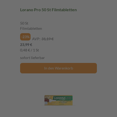
Lorano Pro 50 St Filmtabletten
50 St
Filmtabletten
-23%
AVP:
31,19 €
23,99 €
0,48 € / 1 St
sofort lieferbar
In den Warenkorb