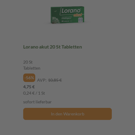
Lorano akut 20 St Tabletten
20 St
Tabletten
-56%
AVP:
10,85 €
4,75 €
0,24 € / 1 St
sofort lieferbar
In den Warenkorb