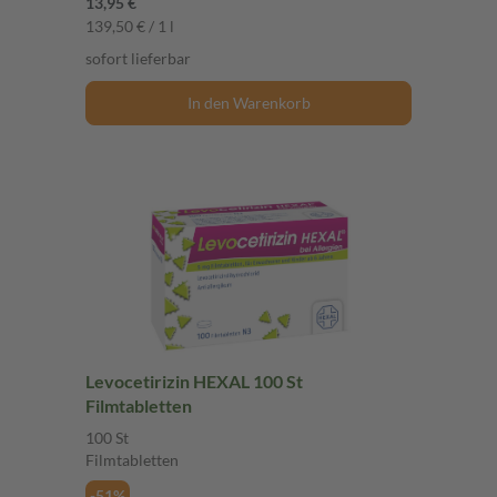
13,95 €
139,50 € / 1 l
sofort lieferbar
In den Warenkorb
Levocetirizin HEXAL 100 St
Filmtabletten
100 St
Filmtabletten
-51%