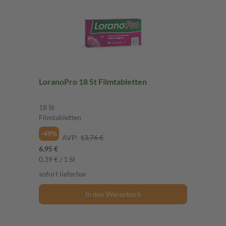
LoranoPro 18 St Filmtabletten
18 St
Filmtabletten
-49%
AVP:
13,76 €
6,95 €
0,39 € / 1 St
sofort lieferbar
In den Warenkorb