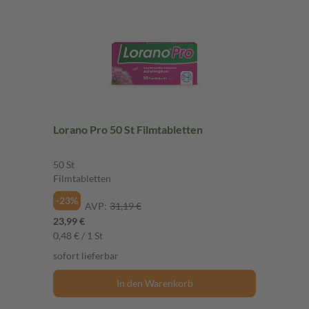
Lorano Pro 50 St Filmtabletten
50 St
Filmtabletten
-23%
AVP:
31,19 €
23,99 €
0,48 € / 1 St
sofort lieferbar
In den Warenkorb