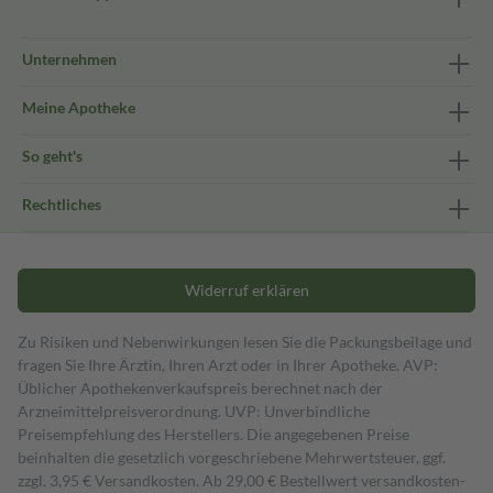
Unternehmen
Meine Apotheke
So geht's
Rechtliches
Widerruf erklären
Zu Risiken und Nebenwirkungen lesen Sie die Packungsbeilage und
fragen Sie Ihre Ärztin, Ihren Arzt oder in Ihrer Apotheke. AVP:
Üblicher Apothekenverkaufspreis berechnet nach der
Arzneimittelpreisverordnung. UVP: Unverbindliche
Preisempfehlung des Herstellers. Die angegebenen Preise
beinhalten die gesetzlich vorgeschriebene Mehrwertsteuer, ggf.
zzgl. 3,95 € Versandkosten. Ab 29,00 € Bestell­wert versand­kosten­