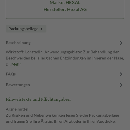
Marke: HEXAL
Hersteller: Hexal AG
Packungsbeilage
Beschreibung
Wirkstoff: Loratadin. Anwendungsgebiete: Zur Behandlung der
Beschwerden bei allergischen Entzündungen im Inneren der Nase,
z…
Mehr
FAQs
Bewertungen
Hinweistexte und Pflichtangaben
Arzneimittel
Zu Risiken und Nebenwirkungen lesen Sie die Packungsbeilage
und fragen Sie Ihre Ärztin, Ihren Arzt oder in Ihrer Apotheke.