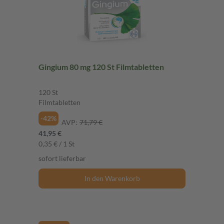
Gingium 80 mg 120 St Filmtabletten
120 St
Filmtabletten
-42%
AVP:
71,79 €
41,95 €
0,35 € / 1 St
sofort lieferbar
In den Warenkorb