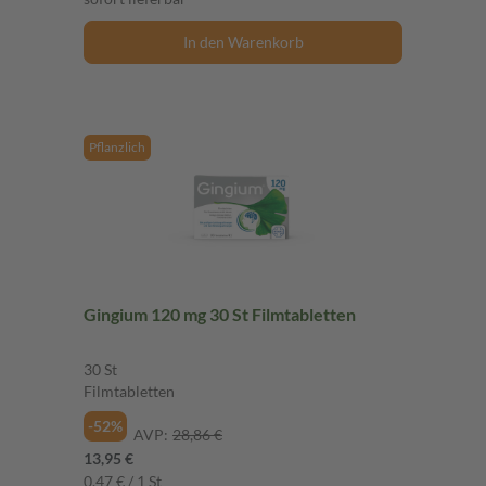
In den Warenkorb
Pflanzlich
Gingium 120 mg 30 St Filmtabletten
30 St
Filmtabletten
-52%
AVP:
28,86 €
13,95 €
0,47 € / 1 St