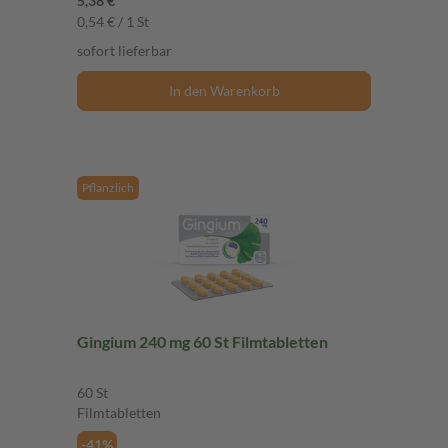
5,38 €
0,54 € / 1 St
sofort lieferbar
In den Warenkorb
Pflanzlich
Gingium 240 mg 60 St Filmtabletten
60 St
Filmtabletten
-41%