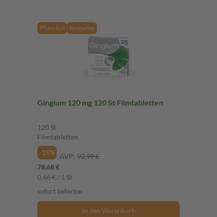
Pflanzlich
Bestseller
Gingium 120 mg 120 St Filmtabletten
120 St
Filmtabletten
-15%
AVP:
92,99 €
78,68 €
0,66 € / 1 St
sofort lieferbar
In den Warenkorb