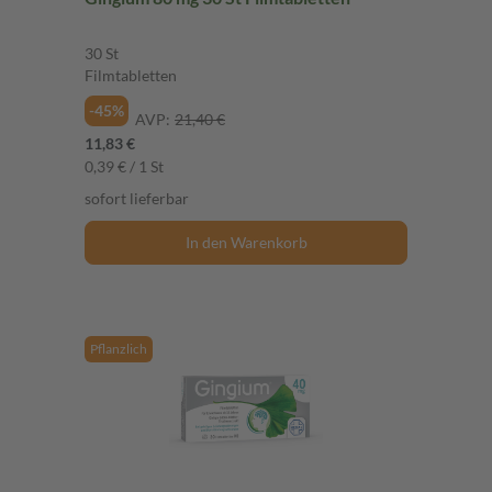
30 St
Filmtabletten
-45%
AVP:
21,40 €
11,83 €
0,39 € / 1 St
sofort lieferbar
In den Warenkorb
Pflanzlich