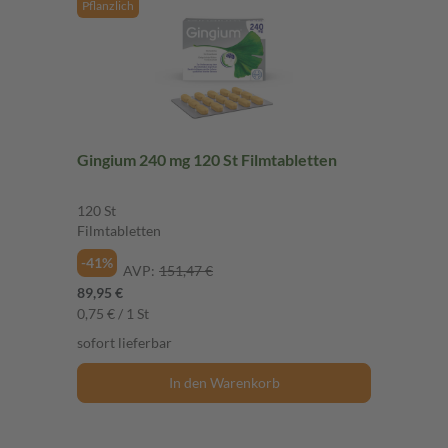
Pflanzlich
Gingium 240 mg 120 St Filmtabletten
120 St
Filmtabletten
-41%
AVP:
151,47 €
89,95 €
0,75 € / 1 St
sofort lieferbar
In den Warenkorb