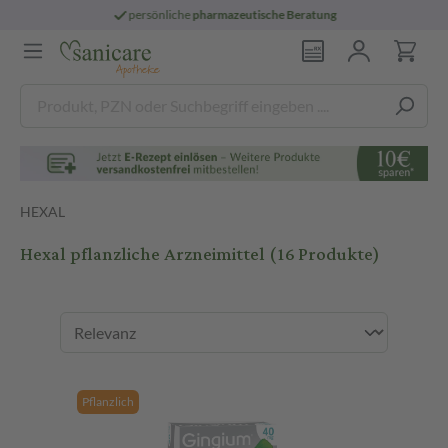
persönliche
pharmazeutische Beratung
HEXAL
Hexal pflanzliche Arzneimittel
(16 Produkte)
Pflanzlich