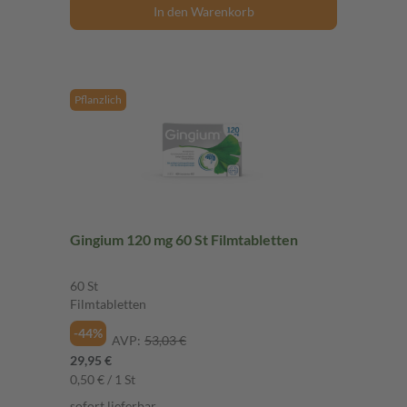
In den Warenkorb
Pflanzlich
Gingium 120 mg 60 St Filmtabletten
60 St
Filmtabletten
-44%
AVP:
53,03 €
29,95 €
0,50 € / 1 St
sofort lieferbar