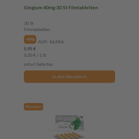
Gingium 40mg 30 St Filmtabletten
30 St
Filmtabletten
-49%
AVP:
11,73 €
5,95 €
0,20 € / 1 St
sofort lieferbar
In den Warenkorb
Pflanzlich