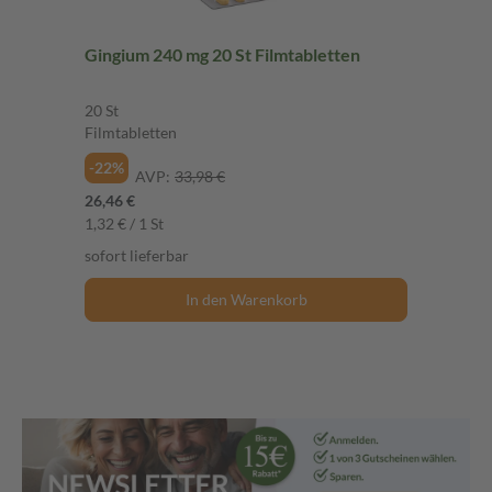
Gingium 240 mg 20 St Filmtabletten
20 St
Filmtabletten
-22%
AVP:
33,98 €
26,46 €
1,32 € / 1 St
sofort lieferbar
In den Warenkorb