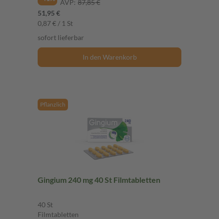
AVP:
87,85 €
51,95 €
0,87 € / 1 St
sofort lieferbar
In den Warenkorb
Pflanzlich
Gingium 240 mg 40 St Filmtabletten
40 St
Filmtabletten