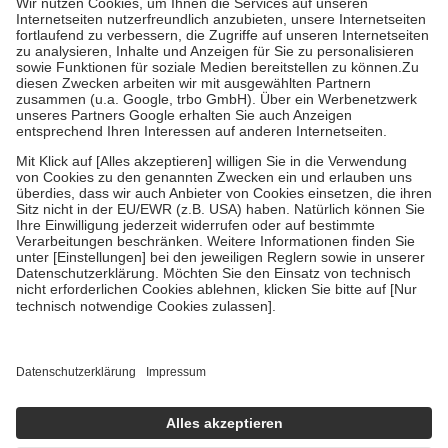
Grundsätzlich leisten Mitglieder Zuzahlungen in Höhe von zehn
Prozent des Abgabepreises,
mindestens
jedoch
fünf Euro
und
höchstens zehn Euro.
Es sind jedoch nie mehr als die tatsächlichen
Kosten der Leistung zu entrichten.
Diese Regeln gelten grundsätzlich auch für Online-Apotheken.
Bei Heilmitteln und häuslicher Krankenpflege beträgt die
Zuzahlung zehn Prozent der Kosten sowie zehn Euro je
Verordnung.
Um das Engagement der Versicherten für ihre eigene Gesundheit zu
stärken und die besondere Stellung der Familie zu unterstützen,
fallen
keine Zuzahlungen
an bei:
• Kindern und Jugendlichen bis zum vollendeten 18. Lebensjahr
mit Ausnahme der Fahrkosten
• Untersuchungen zur Vorsorge und Früherkennung, die von der
GKV getragen werden
• empfohlenen Schutzimpfungen
• Harn- und Blutteststreifen
Wir nutzen Trusted Shops als unabhängigen Dienstleister für die
Einholung von Bewertungen. Trusted Shops hat Maßnahmen
getroffen, um sicherzustellen, dass es sich um echte Bewertungen
handelt. Mehr Informationen findest du hier: