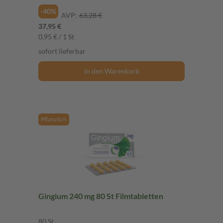
-40%
AVP:
63,28 €
37,95 €
0,95 € / 1 St
sofort lieferbar
In den Warenkorb
Pflanzlich
Gingium 240 mg 80 St Filmtabletten
80 St