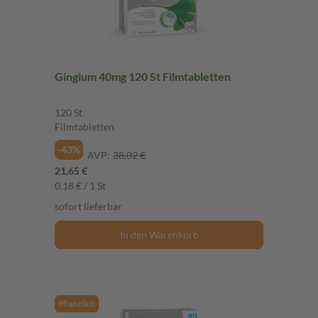
Gingium 40mg 120 St Filmtabletten
120 St
Filmtabletten
-43%
AVP:
38,02 €
21,65 €
0,18 € / 1 St
sofort lieferbar
In den Warenkorb
Pflanzlich