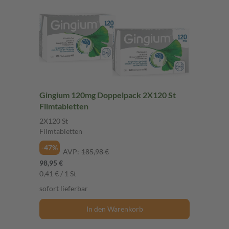
Gingium 120mg Doppelpack 2X120 St
Filmtabletten
2X120 St
Filmtabletten
-47%
AVP:
185,98 €
98,95 €
0,41 € / 1 St
sofort lieferbar
In den Warenkorb