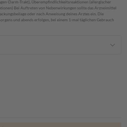
agen-Darm-Trakt), Überempfindlichkeitsreaktionen (allergischer
ationen) Bei Auftreten von Nebenwirkungen sollte das Arzneimittel
ckungsbeilage oder nach Anweisung deines Arztes ein. Die
 morgens und abends erfolgen, bei einem 1-mal täglichen Gebrauch