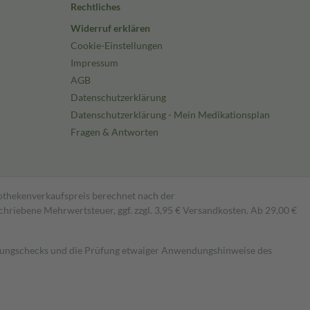
Rechtliches
Widerruf erklären
Cookie-Einstellungen
Impressum
AGB
Datenschutzerklärung
Datenschutzerklärung - Mein Medikationsplan
Fragen & Antworten
pothekenverkaufspreis berechnet nach der
hriebene Mehrwertsteuer, ggf. zzgl. 3,95 € Versandkosten. Ab 29,00 €
kungschecks und die Prüfung etwaiger Anwendungshinweise des