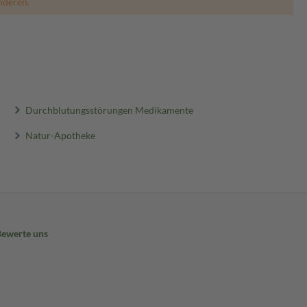
nderen.
Durchblutungsstörungen Medikamente
Natur-Apotheke
Bewerte uns