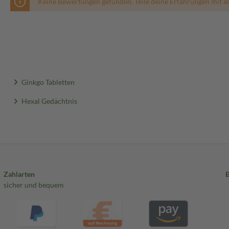
Keine Bewertungen gefunden. Teile deine Erfahrungen mit a
Ginkgo Tabletten
Hexal Gedächtnis
Zahlarten
sicher und bequem