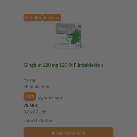
Pflanzlich
Bestseller
Gingium 120 mg 120 St Filmtabletten
120 St
Filmtabletten
-15%
AVP:
92,99 €
78,68 €
0,66 € / 1 St
sofort lieferbar
In den Warenkorb