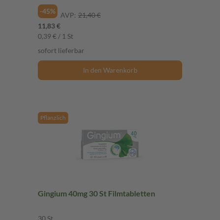
-45%
AVP:
21,40 €
11,83 €
0,39 € / 1 St
sofort lieferbar
In den Warenkorb
Pflanzlich
Gingium 40mg 30 St Filmtabletten
30 St