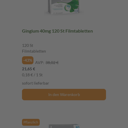
Gingium 40mg 120 St Filmtabletten
120 St
Filmtabletten
-43%
AVP:
38,02 €
21,65 €
0,18 € / 1 St
sofort lieferbar
In den Warenkorb
Pflanzlich