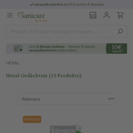
ndkostenfrei
ab 29 € und für E-Rezepte
per
HEXAL
Hexal Gedächtnis
(13 Produkte)
Pflanzlich