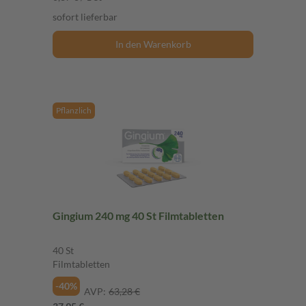
sofort lieferbar
In den Warenkorb
Pflanzlich
Gingium 240 mg 40 St Filmtabletten
40 St
Filmtabletten
-40%
AVP:
63,28 €