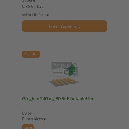
37,95 €
0,95 € / 1 St
sofort lieferbar
In den Warenkorb
Pflanzlich
Gingium 240 mg 80 St Filmtabletten
80 St
Filmtabletten
-42%