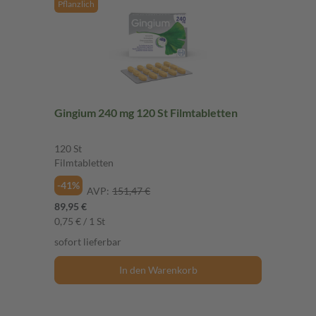
Pflanzlich
Gingium 240 mg 120 St Filmtabletten
120 St
Filmtabletten
-41%
AVP:
151,47 €
89,95 €
0,75 € / 1 St
sofort lieferbar
In den Warenkorb