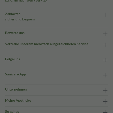
i.d.R. am nächsten Werktag
Zahlarten
sicher und bequem
Bewerte uns
Vertraue unserem mehrfach ausgezeichneten Service
Folge uns
Sanicare App
Unternehmen
Meine Apotheke
So geht's