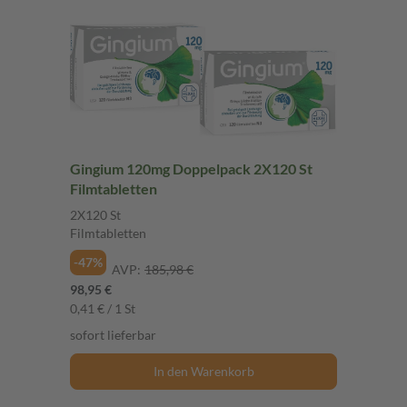
Gingium 120mg Doppelpack 2X120 St
Filmtabletten
2X120 St
Filmtabletten
-47%
AVP:
185,98 €
98,95 €
0,41 € / 1 St
sofort lieferbar
In den Warenkorb