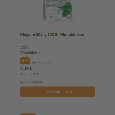
Gingium 80 mg 120 St Filmtabletten
120 St
Filmtabletten
-42%
AVP:
71,79 €
41,95 €
0,35 € / 1 St
sofort lieferbar
In den Warenkorb