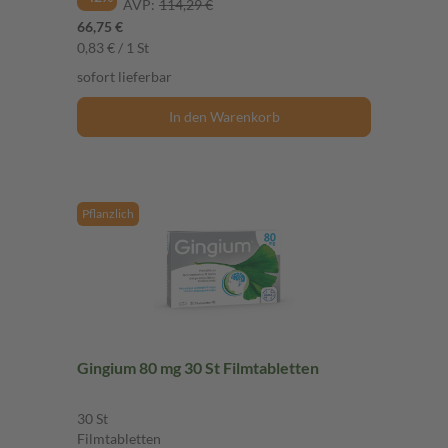
AVP:
114,29 €
66,75 €
0,83 € / 1 St
sofort lieferbar
In den Warenkorb
Pflanzlich
Gingium 80 mg 30 St Filmtabletten
30 St
Filmtabletten