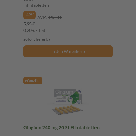
Filmtabletten
-49%
AVP:
11,73 €
5,95 €
0,20 € / 1 St
sofort lieferbar
In den Warenkorb
Pflanzlich
Gingium 240 mg 20 St Filmtabletten