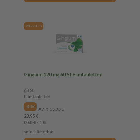
Pflanzlich
Gingium 120 mg 60 St Filmtabletten
60 St
Filmtabletten
-44%
AVP:
53,03 €
29,95 €
0,50 € / 1 St
sofort lieferbar