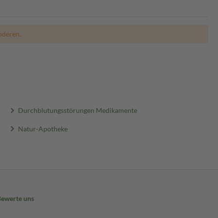
nderen.
Durchblutungsstörungen Medikamente
Natur-Apotheke
Bewerte uns