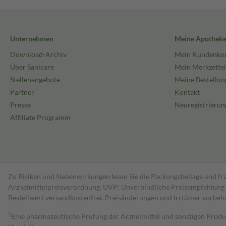
Unternehmen
Meine Apothek
Download-Archiv
Mein Kundenko
Über Sanicare
Mein Merkzettel
Stellenangebote
Meine Bestellun
Partner
Kontakt
Presse
Neuregistrierun
Affiliate Programm
Zu Risiken und Nebenwirkungen lesen Sie die Packungsbeilage und fra
Arzneimittelpreisverordnung. UVP: Unverbindliche Preisempfehlung de
Bestell­wert versand­kosten­frei. Preisänderungen und Irrtümer vorbeh
1
Eine pharmazeutische Prüfung der Arzneimittel und sonstigen Pro