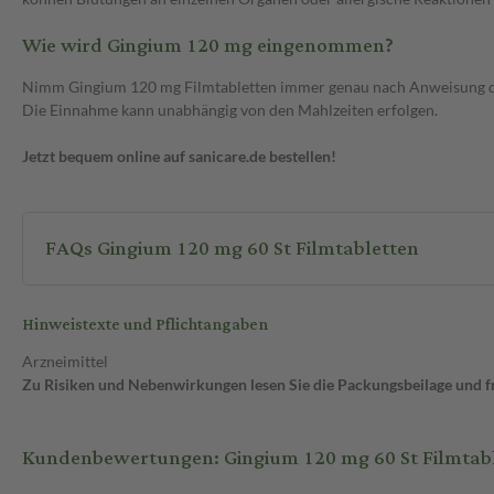
Wie wird Gingium 120 mg eingenommen?
Nimm Gingium 120 mg Filmtabletten immer genau nach Anweisung deine
Die Einnahme kann unabhängig von den Mahlzeiten erfolgen.
Jetzt bequem online auf sanicare.de bestellen!
FAQs Gingium 120 mg 60 St Filmtabletten
Hinweistexte und Pflichtangaben
Arzneimittel
Zu Risiken und Nebenwirkungen lesen Sie die Packungsbeilage und fra
Kundenbewertungen: Gingium 120 mg 60 St Filmtab