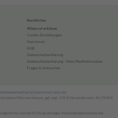
Rechtliches
Widerruf erklären
Cookie-Einstellungen
Impressum
AGB
Datenschutzerklärung
Datenschutzerklärung - Mein Medikationsplan
Fragen & Antworten
pothekenverkaufspreis berechnet nach der
hriebene Mehrwertsteuer, ggf. zzgl. 3,95 € Versandkosten. Ab 29,00 €
kungschecks und die Prüfung etwaiger Anwendungshinweise des