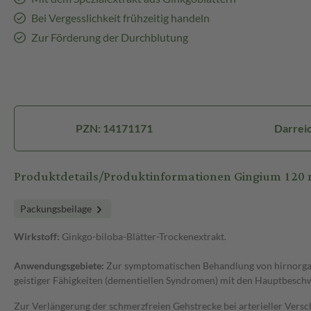
Bei Vergesslichkeit frühzeitig handeln
Zur Förderung der Durchblutung
PZN: 14171171
Darreic
Produktdetails/Produktinformationen Gingium 120
Packungsbeilage
Wirkstoff:
Ginkgo-biloba-Blätter-Trockenextrakt.
Anwendungsgebiete:
Zur symptomatischen Behandlung von hirnorgan
geistiger Fähigkeiten (dementiellen Syndromen) mit den Hauptbesc
Zur Verlängerung der schmerzfreien Gehstrecke bei arterieller Vers