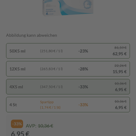
Abbildung kann abweichen
81,59 €
50X5 ml
-23%
(251,80 € / 1 l)
62,95 €
22,26 €
12X5 ml
-28%
(265,83 € / 1 l)
15,95 €
10,36 €
4X5 ml
-33%
(347,50 € / 1 l)
6,95 €
10,36 €
Spartipp
4 St
-33%
6,95 €
(1,74 € / 1 St)
-33%
AVP:
10,36 €
6,95 €