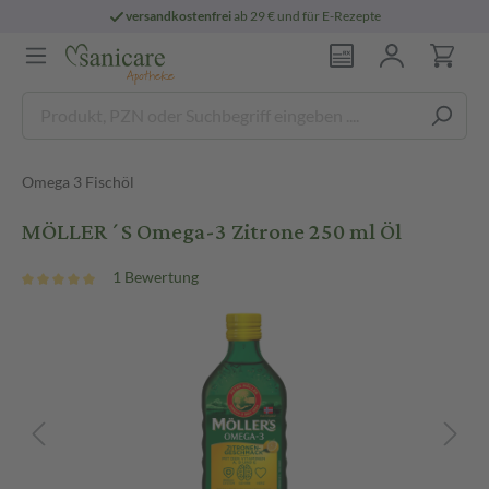
versandkostenfrei
ab 29 € und für E-Rezepte
Omega 3 Fischöl
MÖLLER´S Omega-3 Zitrone 250 ml Öl
1 Bewertung