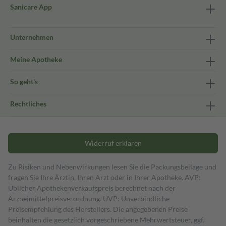
Sanicare App
Unternehmen
Meine Apotheke
So geht's
Rechtliches
Widerruf erklären
Zu Risiken und Nebenwirkungen lesen Sie die Packungsbeilage und
fragen Sie Ihre Ärztin, Ihren Arzt oder in Ihrer Apotheke. AVP:
Üblicher Apothekenverkaufspreis berechnet nach der
Arzneimittelpreisverordnung. UVP: Unverbindliche
Preisempfehlung des Herstellers. Die angegebenen Preise
beinhalten die gesetzlich vorgeschriebene Mehrwertsteuer, ggf.