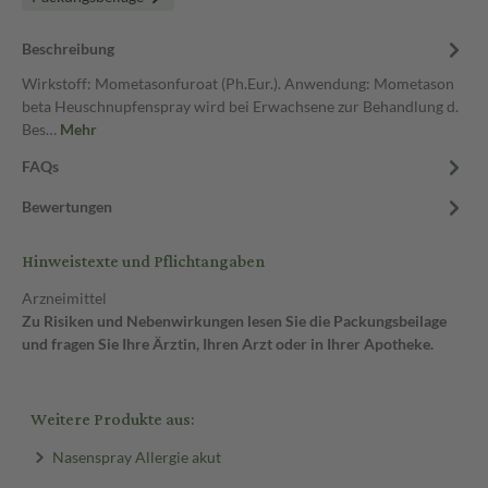
Beschreibung
Wirkstoff: Mometasonfuroat (Ph.Eur.). Anwendung: Mometason
beta Heuschnupfenspray wird bei Erwachsene zur Behandlung d.
Bes…
Mehr
FAQs
Bewertungen
Hinweistexte und Pflichtangaben
Arzneimittel
Zu Risiken und Nebenwirkungen lesen Sie die Packungsbeilage
und fragen Sie Ihre Ärztin, Ihren Arzt oder in Ihrer Apotheke.
Weitere Produkte aus:
Nasenspray Allergie akut