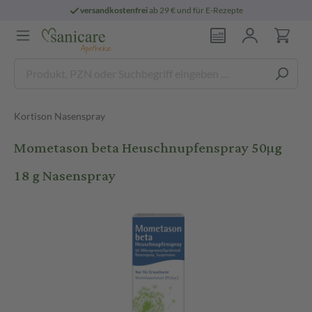
versandkostenfrei
ab 29 € und für E-Rezepte
Kortison Nasenspray
Mometason beta Heuschnupfenspray 50µg
18 g Nasenspray