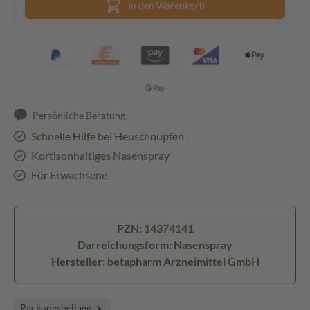
In den Warenkorb
Persönliche Beratung
Schnelle Hilfe bei Heuschnupfen
Kortisonhaltiges Nasenspray
Für Erwachsene
PZN: 14374141
Darreichungsform: Nasenspray
Hersteller: betapharm Arzneimittel GmbH
Packungsbeilage