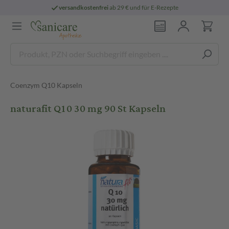
versandkostenfrei
ab 29 € und für E-Rezepte
Coenzym Q10 Kapseln
naturafit Q10 30 mg 90 St Kapseln