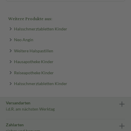
Weitere Produkte aus:
Halsschmerztabletten Kinder
Neo Angin
Weitere Halspastillen
Hausapotheke Kinder
Reiseapotheke Kinder
Halsschmerztabletten Kinder
Versandarten
i.d.R. am nächsten Werktag
Zahlarten
sicher und bequem