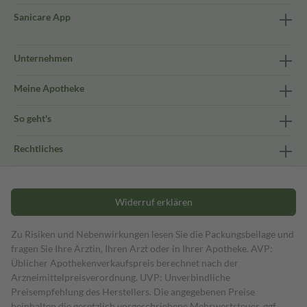
Sanicare App
Unternehmen
Meine Apotheke
So geht's
Rechtliches
Widerruf erklären
Zu Risiken und Nebenwirkungen lesen Sie die Packungsbeilage und
fragen Sie Ihre Ärztin, Ihren Arzt oder in Ihrer Apotheke. AVP:
Üblicher Apothekenverkaufspreis berechnet nach der
Arzneimittelpreisverordnung. UVP: Unverbindliche
Preisempfehlung des Herstellers. Die angegebenen Preise
beinhalten die gesetzlich vorgeschriebene Mehrwertsteuer, ggf.