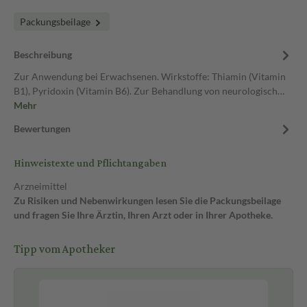
Packungsbeilage
Beschreibung
Zur Anwendung bei Erwachsenen. Wirkstoffe: Thiamin (Vitamin
B1), Pyridoxin (Vitamin B6). Zur Behandlung von neurologisch…
Mehr
Bewertungen
Hinweistexte und Pflichtangaben
Arzneimittel
Zu Risiken und Nebenwirkungen lesen Sie die Packungsbeilage
und fragen Sie Ihre Ärztin, Ihren Arzt oder in Ihrer Apotheke.
Tipp vom Apotheker
Be