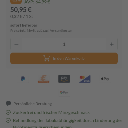
AVP:
64,99 €
50,95 €
0,32 € / 1 St
sofort lieferbar
Preise inkl. MwSt. ggf. zzgl. Versandkosten
In den Warenkorb
Persönliche Beratung
Zuckerfrei und frischer Minzgeschmack
Behandlung der Tabakabhängigkeit durch Linderung der
Nicotinentzugserscheinungen