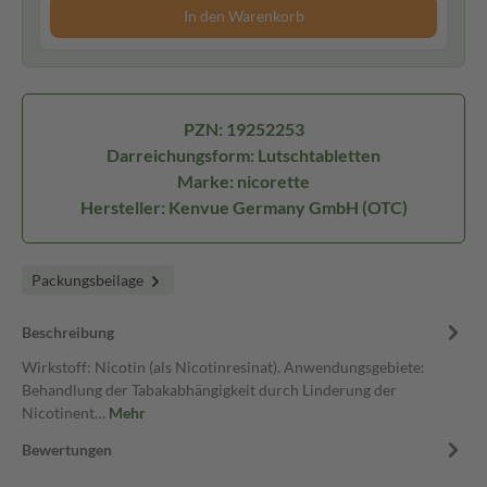
In den Warenkorb
PZN: 19252253
Darreichungsform: Lutschtabletten
Marke: nicorette
Hersteller: Kenvue Germany GmbH (OTC)
Packungsbeilage
Beschreibung
Wirkstoff: Nicotin (als Nicotinresinat). Anwendungsgebiete:
Behandlung der Tabakabhängigkeit durch Linderung der
Nicotinent…
Mehr
Bewertungen