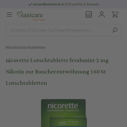
versandkostenfrei
ab 29 € und für E-Rezepte
Nikotinlutschtabletten
nicorette Lutschtablette freshmint 2 mg
Nikotin zur Raucherentwöhnung 160 St
Lutschtabletten