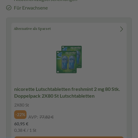
Für Erwachsene
Alternative als Sparset
nicorette Lutschtabletten freshmint 2 mg 80 Stk.
Doppelpack 2X80 St Lutschtabletten
2X80 St
-22%
AVP:
77,82 €
60,95 €
0,38 € / 1 St