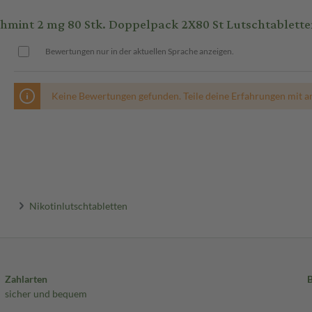
hmint 2 mg 80 Stk. Doppelpack 2X80 St Lutschtablett
Bewertungen nur in der aktuellen Sprache anzeigen.
Keine Bewertungen gefunden. Teile deine Erfahrungen mit a
Nikotinlutschtabletten
Zahlarten
sicher und bequem