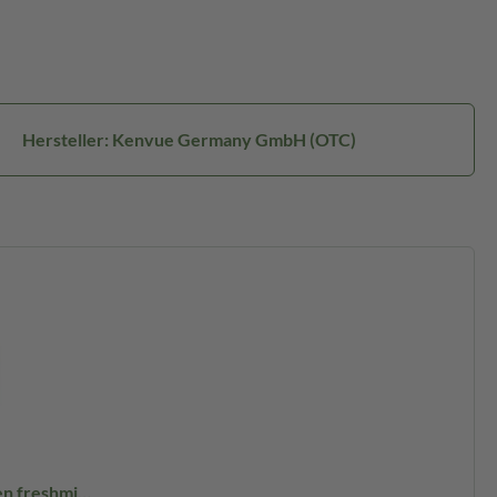
Hersteller: Kenvue Germany GmbH (OTC)
en freshmint