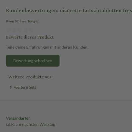
Kundenbewertungen: nicorette Lutschtabletten fres
0 von 0 Bewertungen
Bewerte dieses Produkt!
Teile deine Erfahrungen mit anderen Kunden.
Bewertung schreiben
Weitere Produkte aus:
weitere Sets
Versandarten
i.d.R. am nächsten Werktag