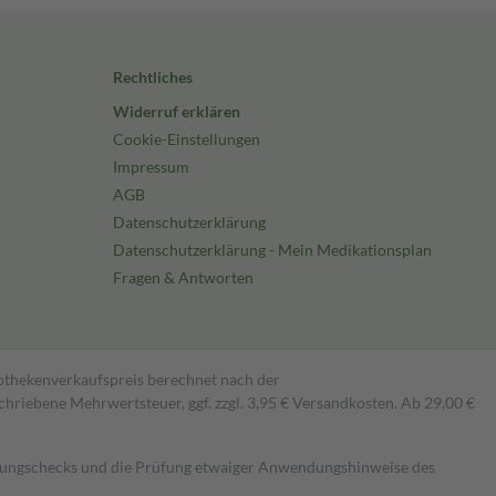
Rechtliches
Widerruf erklären
Cookie-Einstellungen
Impressum
AGB
Datenschutzerklärung
Datenschutzerklärung - Mein Medikationsplan
Fragen & Antworten
pothekenverkaufspreis berechnet nach der
hriebene Mehrwertsteuer, ggf. zzgl. 3,95 € Versandkosten. Ab 29,00 €
kungschecks und die Prüfung etwaiger Anwendungshinweise des