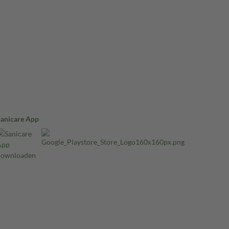
Sanicare App