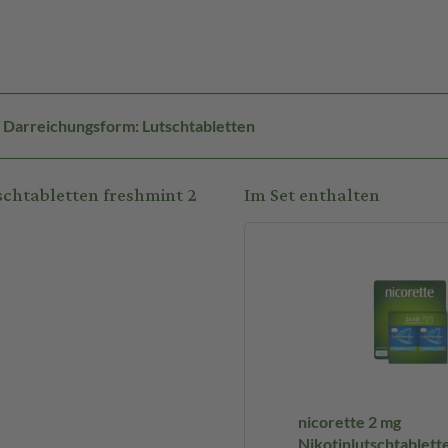
Darreichungsform: Lutschtabletten
schtabletten freshmint 2
Im Set enthalten
nicorette 2 mg
Nikotinlutschtablett