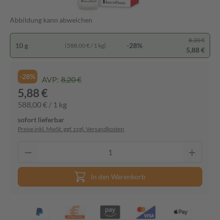
Abbildung kann abweichen
8,20 €
10 g
-28%
(588,00 € / 1 kg)
5,88 €
-28%
AVP:
8,20 €
5,88 €
588,00 € / 1 kg
sofort lieferbar
Preise inkl. MwSt. ggf. zzgl. Versandkosten
In den Warenkorb