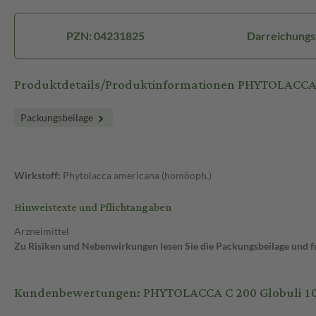
PZN: 04231825
Darreichungs
Produktdetails/Produktinformationen PHYTOLACCA 
Packungsbeilage
Wirkstoff:
Phytolacca americana (homöoph.)
Hinweistexte und Pflichtangaben
Arzneimittel
Zu Risiken und Nebenwirkungen lesen Sie die Packungsbeilage und fra
Kundenbewertungen: PHYTOLACCA C 200 Globuli 10 