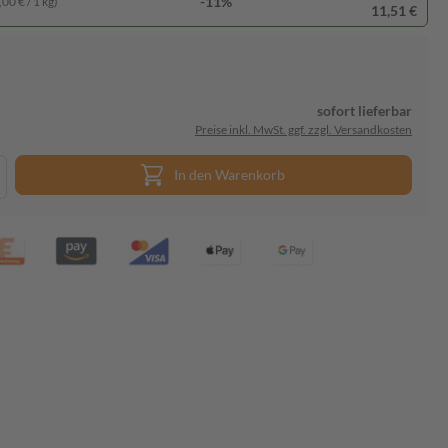
-11%
00 € / 1 kg)
11,51 €
sofort lieferbar
Preise inkl. MwSt. ggf. zzgl. Versandkosten
In den Warenkorb