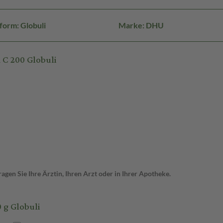
form: Globuli
Marke: DHU
C 200 Globuli
gen Sie Ihre Ärztin, Ihren Arzt oder in Ihrer Apotheke.
g Globuli