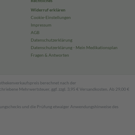
Rechtliches
Widerruf erklären
Cookie-Einstellungen
Impressum
AGB
Datenschutzerklärung
Datenschutzerklärung - Mein Medikationsplan
Fragen & Antworten
pothekenverkaufspreis berechnet nach der
hriebene Mehrwertsteuer, ggf. zzgl. 3,95 € Versandkosten. Ab 29,00 €
kungschecks und die Prüfung etwaiger Anwendungshinweise des